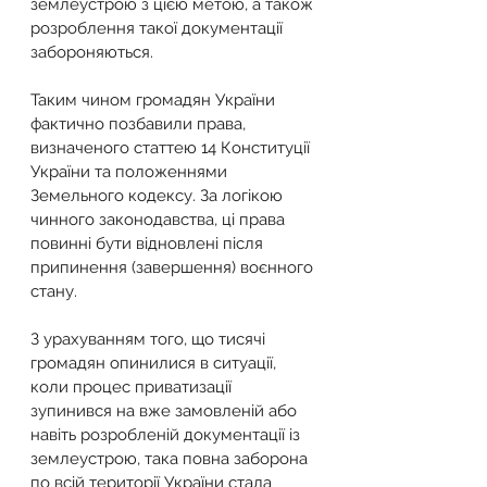
землеустрою з цією метою, а також 
розроблення такої документації 
забороняються.
Таким чином громадян України 
фактично позбавили права, 
визначеного статтею 14 Конституції 
України та положеннями 
Земельного кодексу. За логікою 
чинного законодавства, ці права 
повинні бути відновлені після 
припинення (завершення) воєнного 
стану.
З урахуванням того, що тисячі 
громадян опинилися в ситуації, 
коли процес приватизації 
зупинився на вже замовленій або 
навіть розробленій документації із 
землеустрою, така повна заборона 
по всій території України стала 