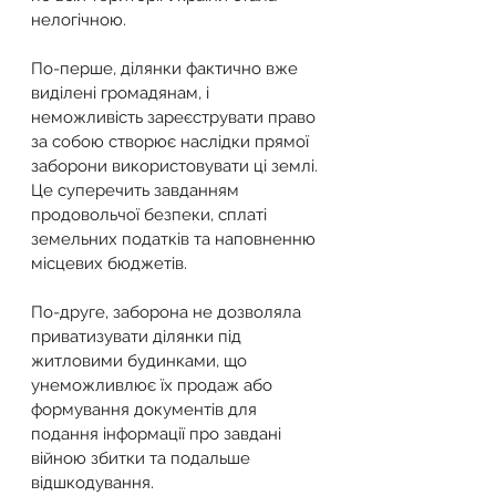
нелогічною.
По-перше, ділянки фактично вже 
виділені громадянам, і 
неможливість зареєструвати право 
за собою створює наслідки прямої 
заборони використовувати ці землі. 
Це суперечить завданням 
продовольчої безпеки, сплаті 
земельних податків та наповненню 
місцевих бюджетів.
По-друге, заборона не дозволяла 
приватизувати ділянки під 
житловими будинками, що 
унеможливлює їх продаж або 
формування документів для 
подання інформації про завдані 
війною збитки та подальше 
відшкодування.