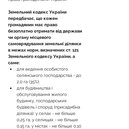
Земельний кодекс України 
передбачає, що кожен 
громадянин має право 
безоплатно отримати від держави 
чи органу місцевого 
самоврядування земельні ділянки 
в межах норм, визначених ст. 121 
Земельного кодексу України, а 
саме:
для ведення особистого 
селянського господарства - до 
2,0 га (35%);
для будівництва і 
обслуговування жилого 
будинку, господарських 
будівель і споруд (присадибна 
ділянка): у селах - не більше 
0,25 га, у селищах - не більше 
0,15 га, у містах - не більше 0,10 