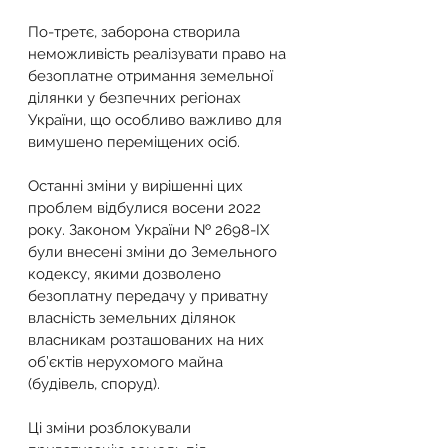
По-третє, заборона створила 
неможливість реалізувати право на 
безоплатне отримання земельної 
ділянки у безпечних регіонах 
України, що особливо важливо для 
вимушено переміщених осіб.
Останні зміни у вирішенні цих 
проблем відбулися восени 2022 
року. Законом України № 2698-IX 
були внесені зміни до Земельного 
кодексу, якими дозволено 
безоплатну передачу у приватну 
власність земельних ділянок 
власникам розташованих на них 
об’єктів нерухомого майна 
(будівель, споруд).
Ці зміни розблокували 