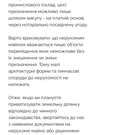
промислового (склад, цех) 
призначення можливо лише 
шляхом викупу - на платній основі, 
через нотаріально посвідчену угоду.
Варто враховувати, що нерухомим 
майном вважаються лише об’єкти, 
переміщення яких неможливе без 
їх знецінення чи зміни 
призначення. Тому малі 
архітектурні форми та тимчасові 
споруди до нерухомості не 
належать.
Отже, якщо ви плануєте 
приватизувати земельну ділянку 
відповідно до чинного 
законодавства, звертайтесь до нас 
з наявними документами на 
нерухоме майно або рішеннями 