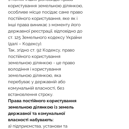
користування земельною ділянкою, 
особливе місце посідає саме право 
постійного користування, яке як і 
інші права виникає з моменту його 
державної реєстрації, відповідно до 
ст. 125 Земельного кодексу України 
(далі – Кодексу).
​Так, згідно ст. 92 Кодексу, право 
постійного користування 
земельною ділянкою - це право 
володіння і користування 
земельною ділянкою, яка 
перебуває у державній або 
комунальній власності, без 
встановлення строку.
Права постійного користування 
земельною ділянкою із земель 
державної та комунальної 
власності набувають:
а) підприємства, установи та 