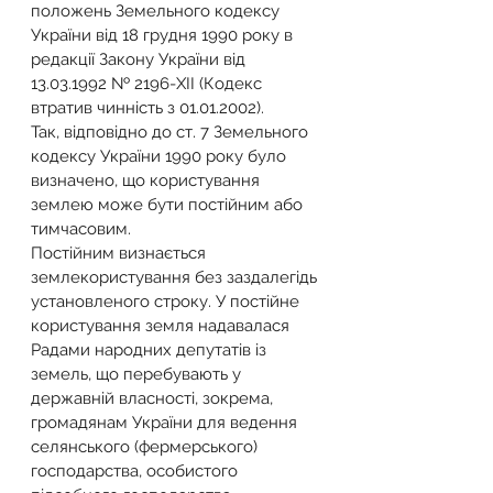
положень Земельного кодексу 
України від 18 грудня 1990 року в 
редакції Закону України від 
13.03.1992 № 2196-XII (Кодекс 
втратив чинність з 01.01.2002).
Так, відповідно до ст. 7 Земельного 
кодексу України 1990 року було 
визначено, що користування 
землею може бути постійним або 
тимчасовим.
Постійним визнається 
землекористування без заздалегідь 
установленого строку. У постійне 
користування земля надавалася 
Радами народних депутатів із 
земель, що перебувають у 
державній власності, зокрема, 
громадянам України для ведення 
селянського (фермерського) 
господарства, особистого 