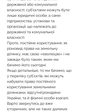
державної або комунальної 
власності; суб’єктами можуть бути 
лише юридичні особи, а саме: 
підприємства, установи та 
організації, що належать до 
державної та комунальної 
власності.
Проте, постійне користування, як 
різновид права на земельну 
ділянку, має свою «еволюцію» і не 
завжди було таким, яким ми 
бачимо його сьогодні.
Якщо детальніше, то ми бачимо, що 
у переліку суб’єктів, які можуть 
набувати право постійного 
користування земельними 
ділянками, відсутнігромадяни 
України, та й фізичні особи взагалі.
Варто звернутись до вже 
історичних, але не таких далеких 