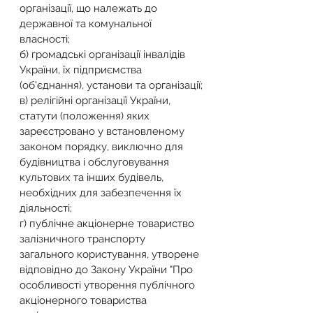
організації, що належать до 
державної та комунальної 
власності;
б) громадські організації інвалідів 
України, їх підприємства 
(об'єднання), установи та організації;
в) релігійні організації України, 
статути (положення) яких 
зареєстровано у встановленому 
законом порядку, виключно для 
будівництва і обслуговування 
культових та інших будівель, 
необхідних для забезпечення їх 
діяльності;
г) публічне акціонерне товариство 
залізничного транспорту 
загального користування, утворене 
відповідно до Закону України "Про 
особливості утворення публічного 
акціонерного товариства 