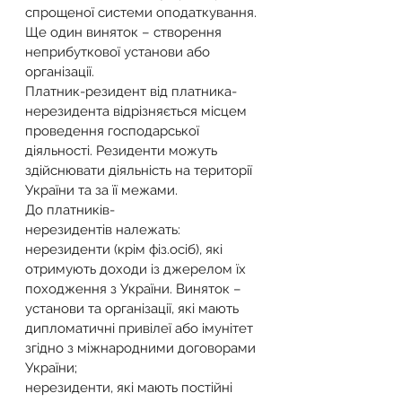
спрощеної системи оподаткування. 
Ще один виняток – створення 
неприбуткової установи або 
організації.
Платник-резидент від платника-
нерезидента відрізняється місцем 
проведення господарської 
діяльності. Резиденти можуть 
здійснювати діяльність на території 
України та за її межами.
До платників-
нерезидентів належать:
нерезиденти (крім фіз.осіб), які 
отримують доходи із джерелом їх 
походження з України. Виняток – 
установи та організації, які мають 
дипломатичні привілеї або імунітет 
згідно з міжнародними договорами 
України;
нерезиденти, які мають постійні 