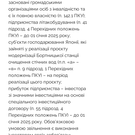
засновані громадськими 
організаціями осіб з інвалідністю та 
є їх повною власністю (п. 142.1 ПКУ);
підприємства літакобудування (п. 41 
підрозд. 4 Перехідних положень 
ПКУ) – до 01 січня 2025 року;
суб’єкти господарювання Японії, які 
зайняті у реалізації проєкту 
модернізації Бортницької станції 
очищення стічних вод (п.п. «а» – 
«в» п. 9 підрозд. 1 Перехідних 
положень ПКУ) – на період 
реалізації цього проєкту;
прибуток підприємства – інвестора 
зі значними інвестиціями на основі 
спеціального інвестиційного 
договору (п. 55 підрозд. 4 
Перехідних положень ПКУ) – до 01 
січня 2025 року. Обов’язковою 
умовою звільнення є виконання 