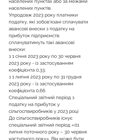
населених пунктах або за межами 
населених пунктів.
Упродовж 2023 року платники 
податку, які зобов'язані сплачувати 
авансові внески з податку на 
прибуток підприємств 
сплачуватимуть такі авансові 
внески:
з 1 січня 2023 року по 30 червня 
2023 року - із застосуванням 
коефіцієнта 0,33;
з 1 липня 2023 року по 31 грудня 
2023 року - із застосуванням 
коефіцієнта 0,66.
Спеціальний звітний період з 
податку на прибуток у 
сільгоспвиробників у 2023 році
До сільгоспвиробників існує 
спеціальний звітний період «01 
липня поточного року – 30 червня 
наступного року». Він може бути 