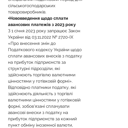
сільськогосподарських 
товаровиробників.
▪️Нововведення щодо сплати 
авансових платежів з 2023 року
З 1 січня 2023 року запрацює Закон 
України від 03.11.2022 № 2720-IX 
«Про внесення змін до 
Податкового кодексу України щодо 
сплати авансових внесків з податку 
на прибуток підприємств за 
структурні підрозділи, які 
здійснюють торгівлю валютними 
цінностями у готівковій формі».
Відповідно платники податку, які 
здійснюють діяльність з торгівлі 
валютними цінностями у готівковій 
формі, зобов'язані сплачувати 
авансові внески з податку на 
прибуток підприємств за кожний 
пункт обміну іноземної валюти, 