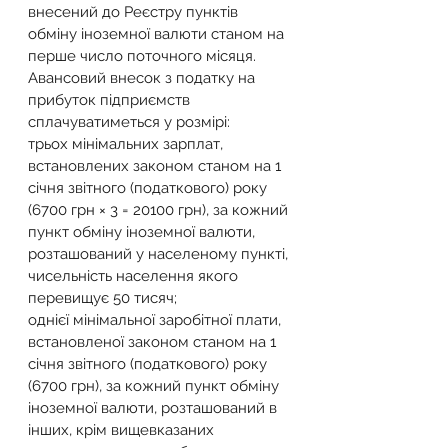
внесений до Реєстру пунктів 
обміну іноземної валюти станом на 
перше число поточного місяця.
Авансовий внесок з податку на 
прибуток підприємств 
сплачуватиметься у розмірі:
трьох мінімальних зарплат, 
встановлених законом станом на 1 
січня звітного (податкового) року 
(6700 грн × 3 = 20100 грн), за кожний 
пункт обміну іноземної валюти, 
розташований у населеному пункті, 
чисельність населення якого 
перевищує 50 тисяч;
однієї мінімальної заробітної плати, 
встановленої законом станом на 1 
січня звітного (податкового) року 
(6700 грн), за кожний пункт обміну 
іноземної валюти, розташований в 
інших, крім вищевказаних 