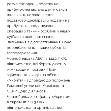
результат один – податку на 
прибуток немає, але дані нюанси 
впливають на заповнення 
податкової декларації з податку на 
прибуток та оподаткування 
операцій з такими особами у інших 
суб’єктів господарювання.
Звільнення від оподаткування. Воно 
передбачене для таких суб’єктів 
господарювання:
Чорнобильська АЕС (п. 142.2 ПКУ);
підприємства, які беруть участь у 
міжнародній програмі План 
здійснення заходів на об’єкті 
«Укриття» відповідно до положень 
Рамкової угоди між Україною та 
ЄБРР щодо діяльності 
Чорнобильського фонду «Укриття» 
в Україні (п. 142.3 ПКУ);
підприємства та організації, які 