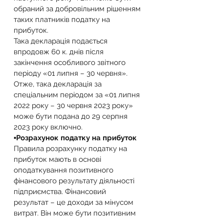
обраний за добровільним рішенням 
таких платників податку на 
прибуток.
Така декларація подається 
впродовж 60 к. днів після 
закінчення особливого звітного 
періоду «01 липня – 30 червня». 
Отже, така декларація за 
спеціальним періодом за «01 липня 
2022 року – 30 червня 2023 року» 
може бути подана до 29 серпня 
2023 року включно. 
▪️Розрахунок податку на прибуток
Правила розрахунку податку на 
прибуток мають в основі 
оподаткування позитивного 
фінансового результату діяльності 
підприємства. Фінансовий 
результат – це доходи за мінусом 
витрат. Він може бути позитивним 