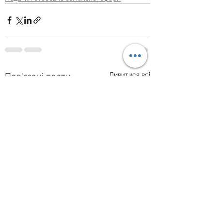
Дивитися всі
Пов'язані пости