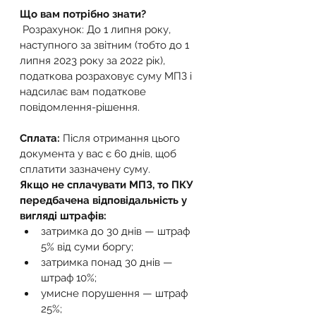
Що вам потрібно знати?
 Розрахунок: До 1 липня року, 
наступного за звітним (тобто до 1 
липня 2023 року за 2022 рік), 
податкова розраховує суму МПЗ і 
надсилає вам податкове 
повідомлення-рішення. 
Сплата:
 Після отримання цього 
документа у вас є 60 днів, щоб 
сплатити зазначену суму.
Якщо не сплачувати МПЗ, то ПКУ 
передбачена відповідальність у 
вигляді штрафів:
затримка до 30 днів — штраф 
5% від суми боргу;
затримка понад 30 днів — 
штраф 10%;
умисне порушення — штраф 
25%;