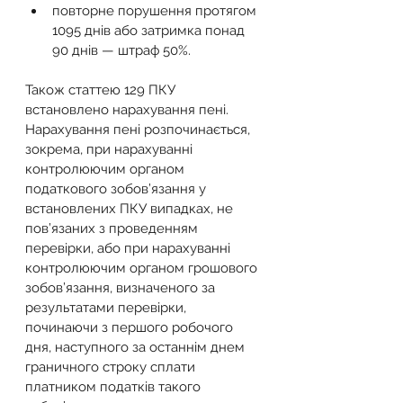
повторне порушення протягом 
1095 днів або затримка понад 
90 днів — штраф 50%.
Також статтею 129 ПКУ 
встановлено нарахування пені. 
Нарахування пені розпочинається, 
зокрема, при нарахуванні 
контролюючим органом 
податкового зобов’язання у 
встановлених ПКУ випадках, не 
пов’язаних з проведенням 
перевірки, або при нарахуванні 
контролюючим органом грошового 
зобов’язання, визначеного за 
результатами перевірки, 
починаючи з першого робочого 
дня, наступного за останнім днем 
граничного строку сплати 
платником податків такого 