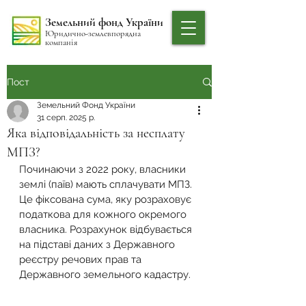
Земельний фонд України
Юридично-землевпорядна
компанія
Пост
Земельний Фонд України
31 серп. 2025 р.
Яка відповідальність за несплату
МПЗ?
Починаючи з 2022 року, власники 
землі (паїв) мають сплачувати МПЗ. 
Це фіксована сума, яку розраховує 
податкова для кожного окремого 
власника. Розрахунок відбувається 
на підставі даних з Державного 
реєстру речових прав та 
Державного земельного кадастру.   