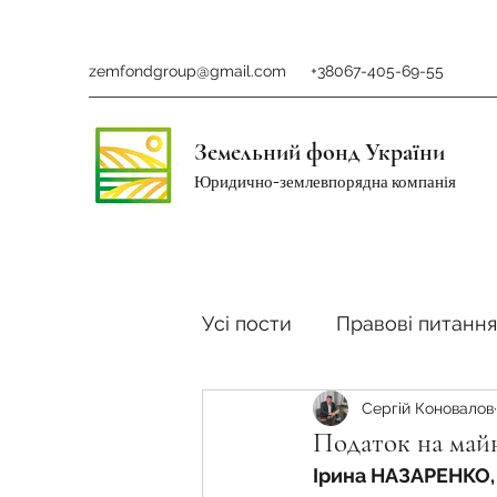
zemfondgroup@gmail.com
+38067-405-69-55
Земельний фонд України
Юридично-землевпорядна компанія
Усі пости
Правові питання
Сергій Коновалов
Ринок землі
Податки 
Податок на майн
Ірина НАЗАРЕНКО,