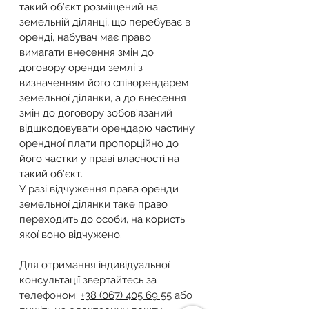
такий об’єкт розміщений на 
земельній ділянці, що перебуває в 
оренді, набувач має право 
вимагати внесення змін до 
договору оренди землі з 
визначенням його співорендарем 
земельної ділянки, а до внесення 
змін до договору зобов’язаний 
відшкодовувати орендарю частину 
орендної плати пропорційно до 
його частки у праві власності на 
такий об’єкт.
У разі відчуження права оренди 
земельної ділянки таке право 
переходить до особи, на користь 
якої воно відчужено.
Для отримання індивідуальної 
консультації звертайтесь за 
телефоном: 
+38 (067) 405 69 55
 або 