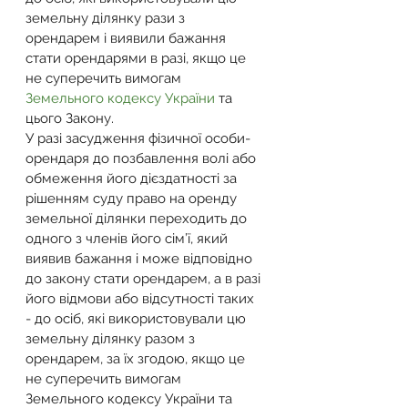
земельну ділянку рази з 
орендарем і виявили бажання 
стати орендарями в разі, якщо це 
не суперечить вимогам 
Земельного кодексу України
 та 
цього Закону.
У разі засудження фізичної особи-
орендаря до позбавлення волі або 
обмеження його дієздатності за 
рішенням суду право на оренду 
земельної ділянки переходить до 
одного з членів його сім’ї, який 
виявив бажання і може відповідно 
до закону стати орендарем, а в разі 
його відмови або відсутності таких 
- до осіб, які використовували цю 
земельну ділянку разом з 
орендарем, за їх згодою, якщо це 
не суперечить вимогам 
Земельного кодексу України та 