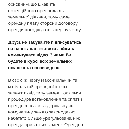
основним, що цікавить 
потенційного орендодавця 
земельної ділянки, тому саме 
орендну плату сторони договору 
оренди погоджують в першу чергу. 
Друзі, не забувайте підписуватись 
на наш канал, ставити лайки та 
коментувати відео. З нами Ви 
будете в курсі всіх земельних 
нюансів та нововведень.
В свою ж чергу максимальний та 
мінімальний орендної плати 
залежить від типу земель, оскільки 
процедура встановлення та сплати 
орендної плати за державну чи 
комунальну землю законодавчо 
набагато більше урегульована, ніж 
оренда приватних земель. Орендна 