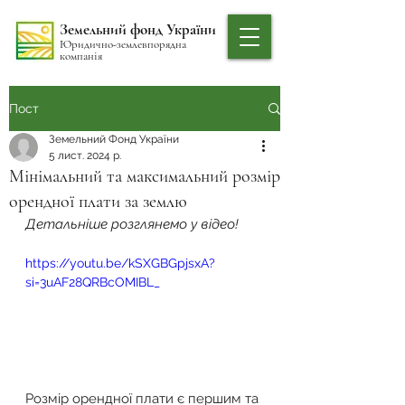
Земельний фонд України
Юридично-землевпорядна
компанія
Пост
Земельний Фонд України
5 лист. 2024 р.
Мінімальний та максимальний розмір
орендної плати за землю
Детальніше розглянемо у відео!
https://youtu.be/kSXGBGpjsxA?
si=3uAF28QRBcOMIBL_
Розмір орендної плати є першим та 