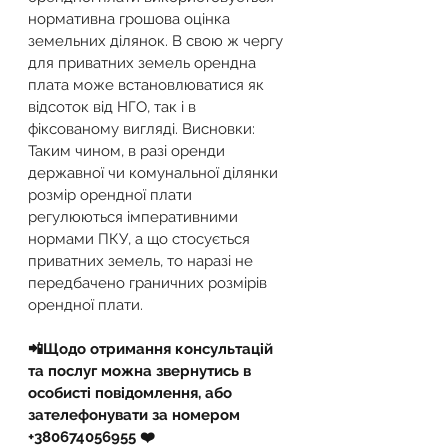
нормативна грошова оцінка 
земельних ділянок. В свою ж чергу 
для приватних земель орендна 
плата може встановлюватися як 
відсоток від НГО, так і в 
фіксованому вигляді. Висновки: 
Таким чином, в разі оренди 
державної чи комунальної ділянки 
розмір орендної плати 
регулюються імперативними 
нормами ПКУ, а що стосується 
приватних земель, то наразі не 
передбачено граничних розмірів 
орендної плати.
📲Щодо отримання консультацій 
та послуг можна звернутись в 
особисті повідомлення, або 
зателефонувати за номером 
+380674056955 ❤️