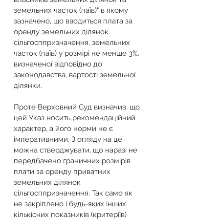
земельних часток (паїв)" в якому 
зазначено, що вводиться плата за 
оренду земельних ділянок 
сільгосппризначення, земельних 
часток (паїв) у розмірі не менше 3%, 
визначеної відповідно до 
законодавства, вартості земельної 
ділянки. 
Проте Верховний Суд визначив, що 
цей Указ носить рекомендаційний 
характер, а його норми не є 
імперативними. З огляду на це 
можна стверджувати, що наразі не 
передбачено граничних розмірів 
плати за оренду приватних 
земельних ділянок 
сільгосппризначення. Так само як 
не закріплено і будь-яких інших 
кількісних показників (критеріїв) 