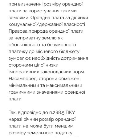
при визначенні розміру орендної 
плати за користування такими 
землями. Орендна плата за ділянки 
комунальної/державної власності 
Правова природа орендної плати 
за неприватну землю як 
обов’язкового та безумовного 
платежу до місцевого бюджету 
зумовлює необхідність дотримання 
сторонами цілої низки 
імперативних законодавчих норм. 
Насамперед, сторони обмежені 
мінімальними та максимальними 
граничними значеннями орендної 
плати. 
Так, відповідно до п.288.5 ПКУ 
наразі річний розмір орендної 
плати не може бути меншим 
розміру земельного податку, 