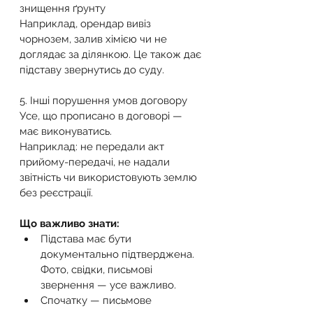
знищення ґрунту
Наприклад, орендар вивіз 
чорнозем, залив хімією чи не 
доглядає за ділянкою. Це також дає 
підставу звернутись до суду.
5. Інші порушення умов договору
Усе, що прописано в договорі — 
має виконуватись.
Наприклад: не передали акт 
прийому-передачі, не надали 
звітність чи використовують землю 
без реєстрації.
Що важливо знати:
Підстава має бути 
документально підтверджена. 
Фото, свідки, письмові 
звернення — усе важливо.
Спочатку — письмове 