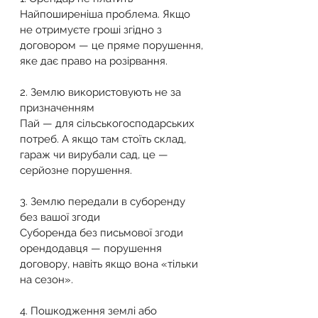
Найпоширеніша проблема. Якщо 
не отримуєте гроші згідно з 
договором — це пряме порушення, 
яке дає право на розірвання.
2. Землю використовують не за 
призначенням
Пай — для сільськогосподарських 
потреб. А якщо там стоїть склад, 
гараж чи вирубали сад, це — 
серйозне порушення.
3. Землю передали в суборенду 
без вашої згоди
Суборенда без письмової згоди 
орендодавця — порушення 
договору, навіть якщо вона «тільки 
на сезон».
4. Пошкодження землі або 