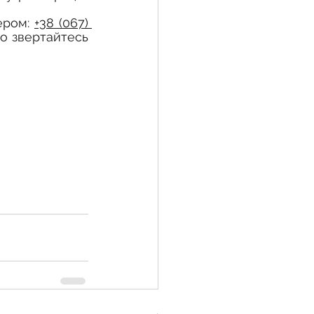
ером: 
+38 (067) 
бо звертайтесь 