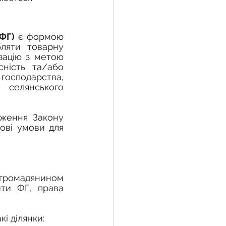
ФГ)
 є формою 
ляти товарну 
зацію з метою 
ність та/або 
осподарства, 
селянського 
ложення 
Закону 
ві умови для 
ити ФГ,
права 
кі ділянки: