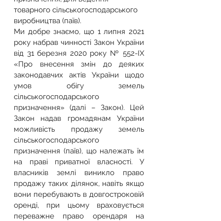
товарного сільськогосподарського 
виробництва (паїв).
Ми добре знаємо, що 1 липня 2021 
року набрав чинності Закон України 
від 31 березня 2020 року № 552-ІХ 
«Про внесення змін до деяких 
законодавчих актів України щодо 
умов обігу земель 
сільськогосподарського 
призначення» (далі – Закон). Цей 
Закон надав громадянам України 
можливість продажу земель 
сільськогосподарського 
призначення (паїв), що належать їм 
на праві приватної власності. У 
власників землі виникло право 
продажу таких ділянок, навіть якщо 
вони перебувають в довгостроковій 
оренді, при цьому враховується 
переважне право орендаря на 