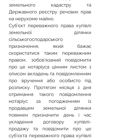
земельного кадастру та 
Державного реєстру речових прав 
на нерухоме майно.
Суб’єкт переважного права купівлі 
земельної ділянки 
сільськогосподарського 
призначення, який бажає 
скористатися таким переважним 
правом, зобов’язаний повідомити 
про це нотаріуса цінним листом з 
описом вкладень та повідомленням 
про вручення або особисто під 
розписку. Протягом місяця з дня 
отримання такого повідомлення 
нотаріус за погодженням із 
продавцем земельної ділянки 
повинен призначити день і час 
укладення договору купівлі-
продажу та повідомити про це 
суб’єкта переважного права купівлі 