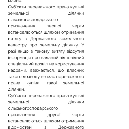
майно.
Суб’єкти переважного права купівлі 
земельної ділянки 
сільськогосподарського 
призначення першої черги 
встановлюються шляхом отримання 
витягу з Державного земельного 
кадастру про земельну ділянку. У 
разі якщо в такому витягу відсутня 
інформація про наданий відповідний 
спеціальний дозвіл на користування 
надрами, вважається, що власник 
такого дозволу не має переважного 
права купівлі такої земельної 
ділянки.
Суб’єкти переважного права купівлі 
земельної ділянки 
сільськогосподарського 
призначення другої черги 
встановлюються шляхом отримання 
відомостей із Державного 