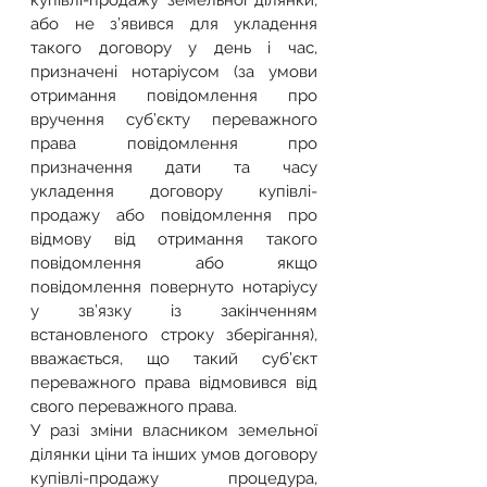
купівлі-продажу земельної ділянки, 
або не з’явився для укладення 
такого договору у день і час, 
призначені нотаріусом (за умови 
отримання повідомлення про 
вручення суб’єкту переважного 
права повідомлення про 
призначення дати та часу 
укладення договору купівлі-
продажу або повідомлення про 
відмову від отримання такого 
повідомлення або якщо 
повідомлення повернуто нотаріусу 
у зв’язку із закінченням 
встановленого строку зберігання), 
вважається, що такий суб’єкт 
переважного права відмовився від 
свого переважного права.
У разі зміни власником земельної 
ділянки ціни та інших умов договору 
купівлі-продажу процедура, 