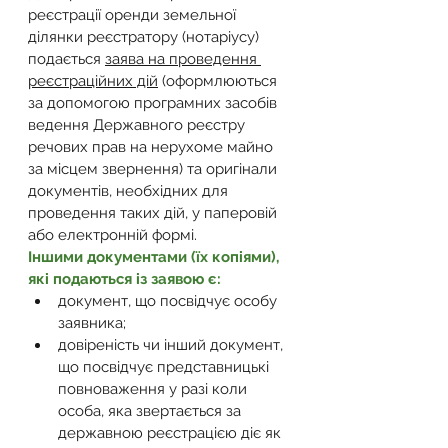
реєстрації оренди земельної 
ділянки реєстратору (нотаріусу) 
подається 
заява на проведення 
реєстраційних дій
 (оформлюються 
за допомогою програмних засобів 
ведення Державного реєстру 
речових прав на нерухоме майно 
за місцем звернення) та оригінали 
документів, необхідних для 
проведення таких дій, у паперовій 
або електронній формі.
Іншими документами (їх копіями), 
які подаються із заявою є:
документ, що посвідчує особу 
заявника;
довіреність чи інший документ, 
що посвідчує представницькі 
повноваження у разі коли 
особа, яка звертається за 
державною реєстрацією діє як 