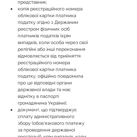
представник;
копія реєстраційного номера 
облікової картки платника 
податку згідно з Держаним 
реєстром фізичних осіб 
платників податків (крім 
випадків, коли особа через свої 
релігійні або інші переконання 
відмовляється від прийняття 
реєстраційного номера 
облікової картки платника 
податку, офіційно повідомила 
про це відповідні органи 
державної влади та має 
відмітку в паспорті 
громадянина України);
документ, що підтверджує 
сплату адміністративного 
збору (обов’язкового платежу 
за проведення державної 
реєстрації), крім випадків, коли 