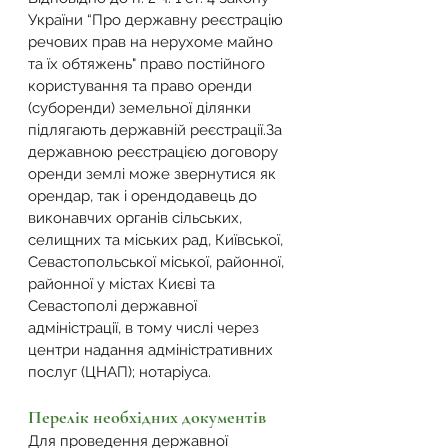
України “Про державну реєстрацію 
речових прав на нерухоме майно 
та їх обтяжень"
 право постійного 
користування та право оренди 
(суборенди) земельної ділянки 
підлягають державній реєстрації.За 
державною реєстрацією договору 
оренди землі може звернутися як 
орендар, так і орендодавець до 
виконавчих органів сільських, 
селищних та міських рад, Київської, 
Севастопольської міської, районної, 
районної у містах Києві та 
Севастополі державної 
адміністрації, в тому числі через 
центри надання адміністративних 
послуг (ЦНАП); нотаріуса.
Перелік необхідних документів
Для проведення державної 