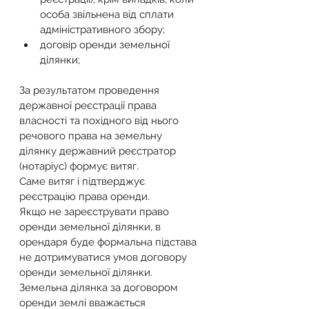
особа звільнена від сплати 
адміністративного збору;
договір оренди земельної 
ділянки;
За результатом проведення 
державної реєстрації права 
власності та похідного від нього 
речового права на земельну 
ділянку державний реєстратор 
(нотаріус) формує витяг.
Саме витяг і підтверджує 
реєстрацію права оренди.
Якщо не зареєструвати право 
оренди земельної ділянки, в 
орендаря буде формальна підстава 
не дотримуватися умов договору 
оренди земельної ділянки.
Земельна ділянка за договором 
оренди землі вважається 