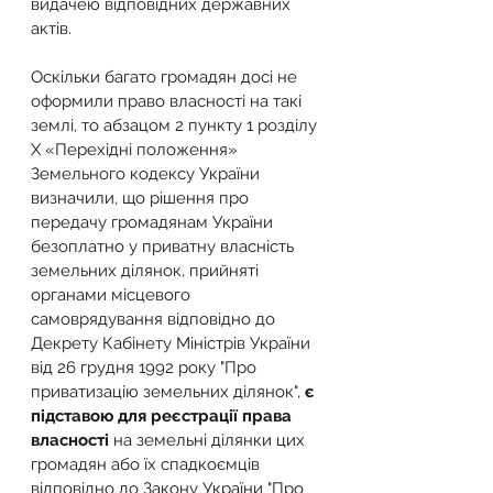
видачею відповідних державних 
актів.
Оскільки багато громадян досі не 
оформили право власності на такі 
землі, то абзацом 2 пункту 1 розділу 
Х «Перехідні положення» 
Земельного кодексу України 
визначили, що рішення про 
передачу громадянам України 
безоплатно у приватну власність 
земельних ділянок, прийняті 
органами місцевого 
самоврядування відповідно до 
Декрету Кабінету Міністрів України 
від 26 грудня 1992 року "Про 
приватизацію земельних ділянок", 
є 
підставою для реєстрації права 
власності 
на земельні ділянки цих 
громадян або їх спадкоємців 
відповідно до Закону України "Про 