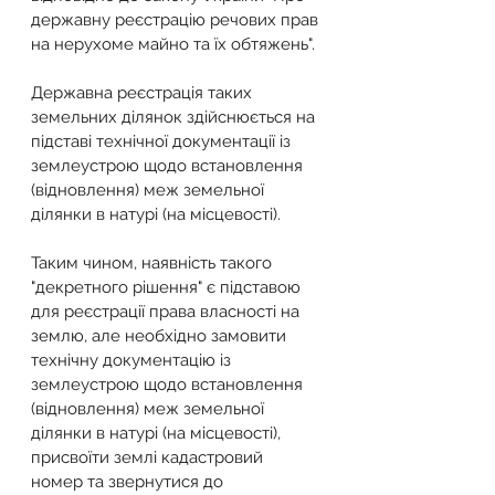
державну реєстрацію речових прав 
на нерухоме майно та їх обтяжень".
Державна реєстрація таких 
земельних ділянок здійснюється на 
підставі технічної документації із 
землеустрою щодо встановлення 
(відновлення) меж земельної 
ділянки в натурі (на місцевості).
Таким чином, наявність такого 
"декретного рішення" є підставою 
для реєстрації права власності на 
землю, але необхідно замовити 
технічну документацію із 
землеустрою щодо встановлення 
(відновлення) меж земельної 
ділянки в натурі (на місцевості), 
присвоїти землі кадастровий 
номер та звернутися до 