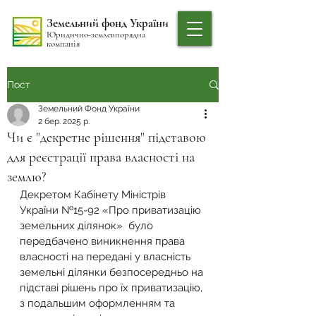
Земельний фонд України
Юридично-землевпорядна
компанія
Пост
Земельний Фонд України
2 бер. 2025 р.
Чи є "декретне рішення" підставою
для реєстрації права власності на
землю?
Декретом Кабінету Міністрів 
України №15-92 «Про приватизацію 
земельних ділянок»  було 
передбачено виникнення права 
власності на передані у власність 
земельні ділянки безпосередньо на 
підставі рішень про їх приватизацію, 
з подальшим оформленням та 