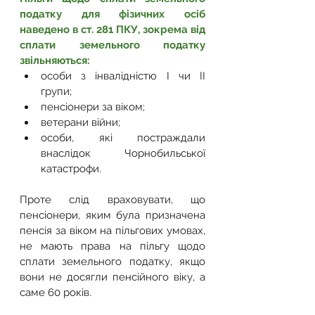
податку для фізичних осіб 
наведено в ст. 281 ПКУ, зокрема від 
сплати земельного податку 
звільняються:
особи з інвалідністю I чи II 
групи;
пенсіонери за віком;
ветерани війни;
особи, які постраждали 
внаслідок Чорнобильської 
катастрофи.
Проте слід враховувати, що 
пенсіонери, яким була призначена 
пенсія за віком на пільгових умовах, 
не мають права на пільгу щодо 
сплати земельного податку, якщо 
вони не досягли пенсійного віку, а 
саме 60 років.