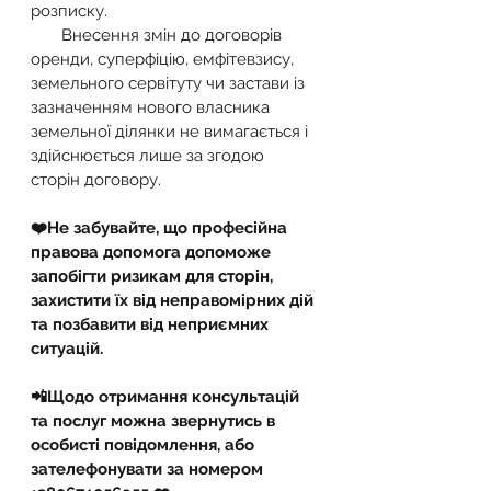
розписку.
       Внесення змін до договорів 
оренди, суперфіцію, емфітевзису, 
земельного сервітуту чи застави із 
зазначенням нового власника 
земельної ділянки не вимагається і 
здійснюється лише за згодою 
сторін договору.
❤️Не забувайте, що професійна 
правова допомога допоможе 
запобігти ризикам для сторін, 
захистити їх від неправомірних дій 
та позбавити від неприємних 
ситуацій.
📲Щодо отримання консультацій 
та послуг можна звернутись в 
особисті повідомлення, або 
зателефонувати за номером 