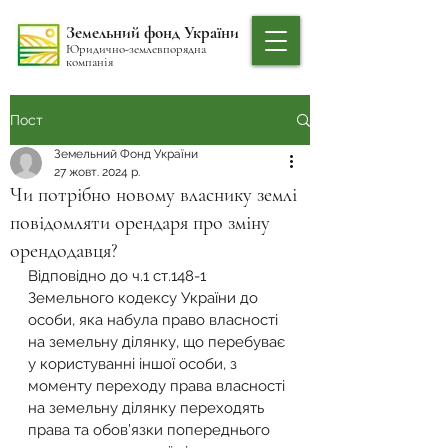
Земельний фонд України
Юридично-землевпорядна
компанія
Пост
Земельний Фонд України
27 жовт. 2024 р.
Чи потрібно новому власнику землі
повідомляти орендаря про зміну
орендодавця?
Відповідно до ч.1 ст.148-1 
Земельного кодексу України до 
особи, яка набула право власності 
на земельну ділянку, що перебуває 
у користуванні іншої особи, з 
моменту переходу права власності 
на земельну ділянку переходять 
права та обов’язки попереднього 