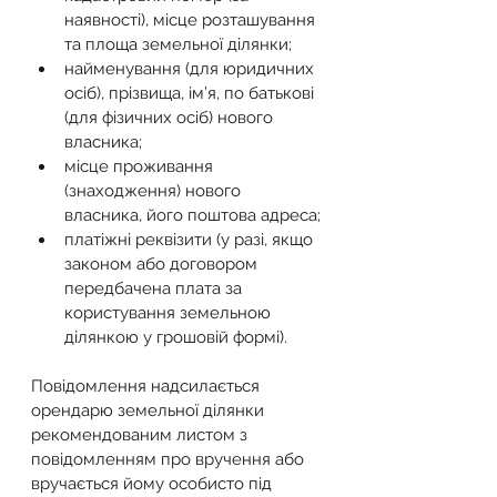
наявності), місце розташування 
та площа земельної ділянки;
найменування (для юридичних 
осіб), прізвища, ім’я, по батькові 
(для фізичних осіб) нового 
власника;
місце проживання 
(знаходження) нового 
власника, його поштова адреса;
платіжні реквізити (у разі, якщо 
законом або договором 
передбачена плата за 
користування земельною 
ділянкою у грошовій формі).
Повідомлення надсилається 
орендарю земельної ділянки 
рекомендованим листом з 
повідомленням про вручення або 
вручається йому особисто під 