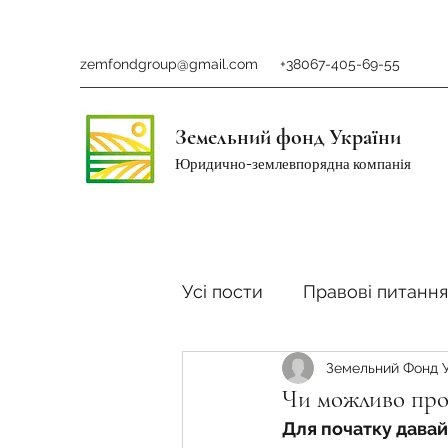
zemfondgroup@gmail.com
+38067-405-69-55
Земельний фонд України
Юридично-землевпорядна компанія
Усі пости
Правові питання
Земельний Фонд 
Ринок землі
Податки 
Чи можливо про
Для початку давай