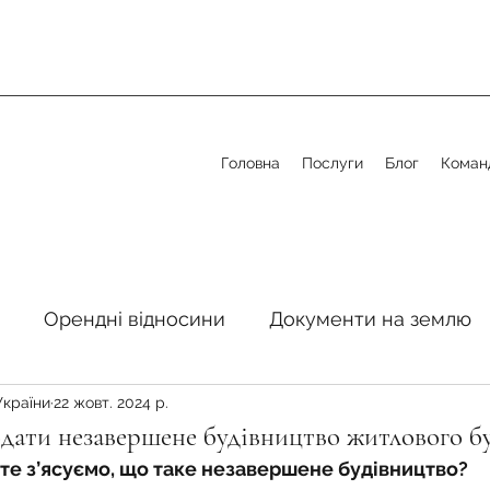
Головна
Послуги
Блог
Коман
Орендні відносини
Документи на землю
України
22 жовт. 2024 р.
стосовно земельної сфери
Органи місцевого 
дати незавершене будівництво житлового б
те з’ясуємо, що таке незавершене будівництво?