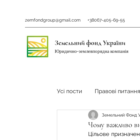
zemfondgroup@gmail.com
+38067-405-69-55
Земельний фонд України
Юридично-землевпорядна компанія
Усі пости
Правові питання
Земельний Фонд 
Ринок землі
Податки 
Чому важливо в
Цільове призначен