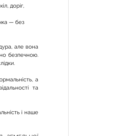
л, доріг, 
чка — без 
ура, але вона 
но безпечною. 
лідки.
рмальність, а 
дальності та 
ьність і наше 