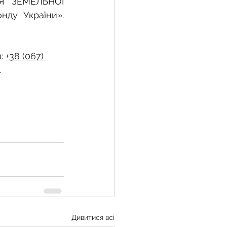
 ЗЕМЕЛЬНОЇ 
» від «Земельного фонду України». 
: 
+38 (067) 
.
Дивитися всі