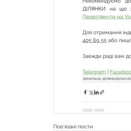
Рекомендуємо до
ДІЛЯНКИ: на що 
Переглянути на Y
Для отримання інди
405 69 55
 або пиші
Завжди раді вам д
Telegram
 | 
Facebo
земельна ділянка
власні
Пов'язані пости