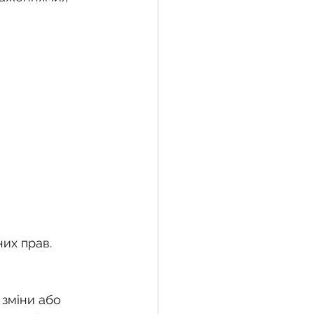
их прав.
 зміни або 