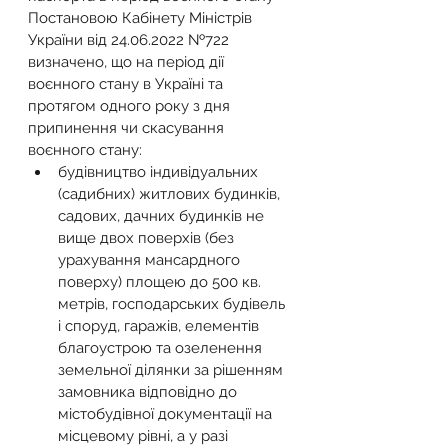
Постановою Кабінету Міністрів 
України від 24.06.2022 №722 
визначено, що на період дії 
воєнного стану в Україні та 
протягом одного року з дня 
припинення чи скасування 
воєнного стану:
будівництво індивідуальних 
(садибних) житлових будинків, 
садових, дачних будинків не 
вище двох поверхів (без 
урахування мансардного 
поверху) площею до 500 кв. 
метрів, господарських будівель 
і споруд, гаражів, елементів 
благоустрою та озеленення 
земельної ділянки за рішенням 
замовника відповідно до 
містобудівної документації на 
місцевому рівні, а у разі 