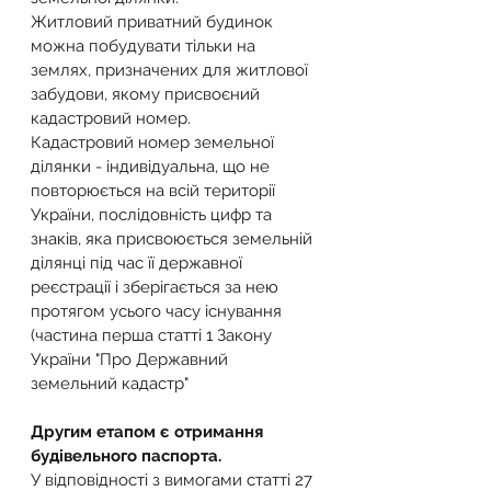
Житловий приватний будинок 
можна побудувати тільки на 
землях, призначених для житлової 
забудови, якому присвоєний 
кадастровий номер.
Кадастровий номер земельної 
ділянки - індивідуальна, що не 
повторюється на всій території 
України, послідовність цифр та 
знаків, яка присвоюється земельній 
ділянці під час її державної 
реєстрації і зберігається за нею 
протягом усього часу існування 
(частина перша статті 1 Закону 
України "Про Державний 
земельний кадастр"
Другим етапом є отримання 
будівельного паспорта.
У відповідності з вимогами статті 27 