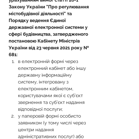
урахуванням вимог статті 26-1 
Закону України "Про регулювання 
містобудівної діяльності" та 
Порядку ведення Єдиної 
державної електронної системи у 
сфері будівництва, затвердженого 
постановою Кабінету Міністрів 
України від 23 червня 2021 року № 
681:
в електронній формі через 
електронний кабінет або іншу 
державну інформаційну 
систему, інтегровану з 
електронним кабінетом, 
користувачами якої є суб’єкт 
звернення та суб’єкт надання 
відповідної послуги;
у паперовій формі особисто 
заявником (у тому числі через 
центри надання 
адміністративних послуг) або 