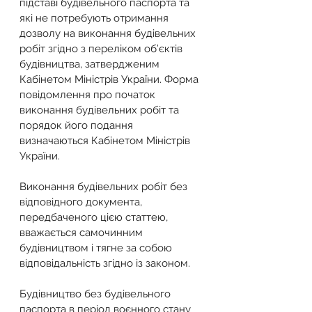
підставі будівельного паспорта та 
які не потребують отримання 
дозволу на виконання будівельних 
робіт згідно з переліком об’єктів 
будівництва, затвердженим 
Кабінетом Міністрів України. Форма 
повідомлення про початок 
виконання будівельних робіт та 
порядок його подання 
визначаються Кабінетом Міністрів 
України.
Виконання будівельних робіт без 
відповідного документа, 
передбаченого цією статтею, 
вважається самочинним 
будівництвом і тягне за собою 
відповідальність згідно із законом.
Будівництво без будівельного 
паспорта в період воєнного стану