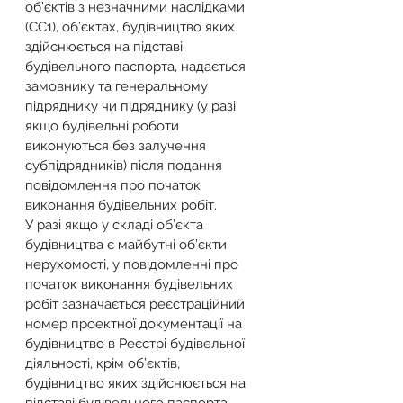
об’єктів з незначними наслідками 
(СС1), об’єктах, будівництво яких 
здійснюється на підставі 
будівельного паспорта, надається 
замовнику та генеральному 
підряднику чи підряднику (у разі 
якщо будівельні роботи 
виконуються без залучення 
субпідрядників) після подання 
повідомлення про початок 
виконання будівельних робіт.
У разі якщо у складі об’єкта 
будівництва є майбутні об’єкти 
нерухомості, у повідомленні про 
початок виконання будівельних 
робіт зазначається реєстраційний 
номер проектної документації на 
будівництво в Реєстрі будівельної 
діяльності, крім об’єктів, 
будівництво яких здійснюється на 