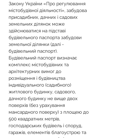
Закону України «Про регулювання 
містобудівної діяльності», забудова 
присадибних, дачних і садових 
земельних ділянок може 
здійснюватися на підставі 
будівельного паспорта забудови 
земельної ділянки (далі - 
будівельний паспорт).
Будівельний паспорт визначає 
комплекс містобудівних та 
архітектурних вимог до 
розміщення і будівництва 
індивідуального (садибного) 
житлового будинку, садового, 
дачного будинку не вище двох 
поверхів (без урахування 
мансардного поверху) з площею до 
500 квадратних метрів, 
господарських будівель і споруд, 
гаражів, елементів благоустрою та 