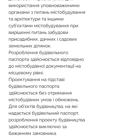
використання уповноваженими 
органами з питань містобудування 
та архітектури та іншими 
суб’єктами містобудування при 
вирішенні питань забудови 
присадибних, дачних і садових 
земельних ділянок.
Розроблення будівельного 
паспорта здійснюється відповідно 
до містобудівної документації на 
місцевому рівні.
Проектування на підставі 
будівельного паспорта 
здійснюється без отримання 
містобудівних умов і обмежень.
Для об'єктів будівництва, на які 
надається будівельний паспорт, 
розроблення проекту будівництва 
здійснюється виключно за 
бажанням замовника.