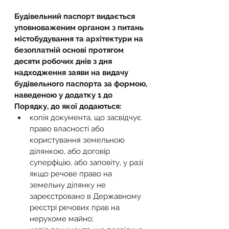
Будівельний паспорт видається 
уповноваженим органом з питань 
містобудування та архітектури на 
безоплатній основі протягом 
десяти робочих днів з дня 
надходження заяви на видачу 
будівельного паспорта за формою, 
наведеною у додатку 1 до 
Порядку, до якої додаються:
копія документа, що засвідчує 
право власності або 
користування земельною 
ділянкою, або договір 
суперфіцію, або заповіту, у разі 
якщо речове право на 
земельну ділянку не 
зареєстровано в Державному 
реєстрі речових прав на 
нерухоме майно;