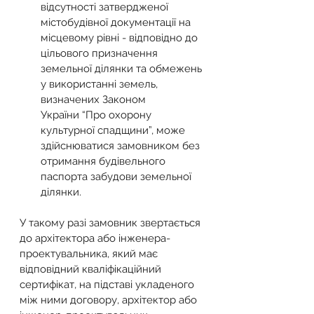
відсутності затвердженої 
містобудівної документації на 
місцевому рівні - відповідно до 
цільового призначення 
земельної ділянки та обмежень 
у використанні земель, 
визначених Законом 
України “Про охорону 
культурної спадщини”, може 
здійснюватися замовником без 
отримання будівельного 
паспорта забудови земельної 
ділянки.
У такому разі замовник звертається 
до архітектора або інженера-
проектувальника, який має 
відповідний кваліфікаційний 
сертифікат, на підставі укладеного 
між ними договору, архітектор або 