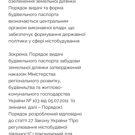
озеленення земельної ділянки.
Порядок видачі та форма 
будівельного паспорта 
визначаються центральним 
органом виконавчої влади, що 
забезпечує формування державної 
політики у сфері містобудування.
Зокрема, Порядок видачі 
будівельного паспорта забудови 
земельної ділянки затверджений 
наказом Міністерства 
регіонального розвитку, 
будівництва та житлово-
комунального господарства 
України № 103 від 05.07.2011  (із 
змінами, далі – Порядок).
Порядок розроблений відповідно 
до статті 27 Закону України "Про 
регулювання містобудівної 
діяльності" і призначений для 