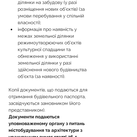
ділянки на забудову (у разі 
розміщення нових об’єктів) (за 
умови перебування у спільній 
власності);
інформація про наявність у 
межах земельної ділянки 
режимоутворюючих об’єктів 
культурної спадщини та 
обмеження у використанні 
земельної ділянки у разі 
здійснення нового будівництва 
об’єкта (за наявності).
Копії документів, що подаються для 
отримання будівельного паспорта, 
засвідчуються замовником (його 
представником).
Документи подаються 
уповноваженому органу з питань 
містобудування та архітектури з 