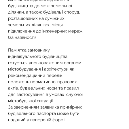
будівництва до меж земельної 
ділянки, а також будівель і споруд, 
розташованих на суміжних 
земельних ділянках, місця 
підключення до інженерних мереж 
(за наявності).
Пам’ятка замовнику 
індивідуального будівництва 
готується уповноваженим органом 
містобудування і архітектури як 
рекомендаційний перелік 
положень нормативно-правових 
актів, будівельних норм та правил 
для застосування в умовах існуючої 
містобудівної ситуації.
За зверненням заявника примірник 
будівельного паспорта може бути 
наданий у паперовій формі.