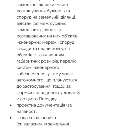
земельної ділянки (місце 
розташування будівель та 
споруд на земельній ділянці, 
відстані до меж сусідніх 
земельних ділянок та 
розташованих на них об’єктів, 
інженерних мереж і споруд, 
фасади та плани поверхів 
об’єктів із зазначенням 
габаритних розмірів, перелік 
систем інженерного 
забезпечення, у тому числі 
автономного, що плануються 
до застосування, тощо), за 
формою, наведеною у додатку 
2 до цього Порядку;
проектна документація (за 
наявності);
згода співвласника 
(співвласників) земельної 