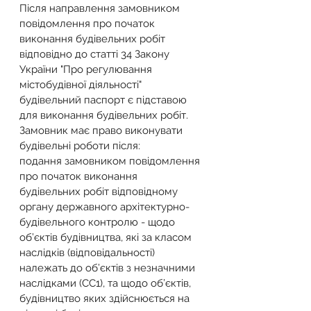
Після направлення замовником 
повідомлення про початок 
виконання будівельних робіт 
відповідно до статті 34 Закону 
України "Про регулювання 
містобудівної діяльності" 
будівельний паспорт є підставою 
для виконання будівельних робіт.
Замовник має право виконувати 
будівельні роботи після:
подання замовником повідомлення 
про початок виконання 
будівельних робіт відповідному 
органу державного архітектурно-
будівельного контролю - щодо 
об’єктів будівництва, які за класом 
наслідків (відповідальності) 
належать до об’єктів з незначними 
наслідками (СС1), та щодо об’єктів, 
будівництво яких здійснюється на 