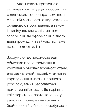
          Але, нажаль критичною 
залишається ситуація з особистим 
селянським господарством, що в 
сільській місцевості є надважливою 
складовою проживання, а також 
індивідуальним садівництвом, 
завершенням оформлення якого 
деякі громадяни займаються вже 
не одне десятиліття.
Зрозуміло, що законодавець 
обмежив права громадян в 
критичних умовах воєнного стану, 
але зазначений механізм вимагає 
коригування в частині повного 
розблокування безоплатної 
приватизації земель. Як варіант, 
крім територій розташованих у 
районах проведення воєнних 
(бойових) дій, або які перебувають 