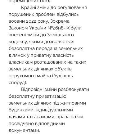
переміщених осіб).
          Крайні зміни до регулювання 
порушених проблем відбулись 
восени 2022 року. Зокрема 
Законом України №2698-IX були 
внесені зміни до Земельного 
кодексу, якими дозволяється 
безоплатна передача земельних 
ділянок у приватну власність 
власникам розташованих на таких 
земельних ділянках об’єктів 
нерухомого майна (будівель, 
споруд).
          Відповідні зміни розблокувати 
безоплатну приватизацію 
земельних ділянок під житловими 
будинками, індивідуальними 
дачами та гаражами, права на які 
посвідчено відповідними 
документами.