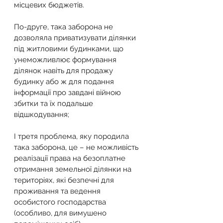
місцевих бюджетів.
По-друге, така заборона не 
дозволяла приватизувати ділянки 
під житловими будинками, що 
унеможливлює формування 
ділянок навіть для продажу 
будинку або ж для подання 
інформації про завдані війною 
збитки та їх подальше 
відшкодування;
І третя проблема, яку породила 
така заборона, це – не можливість 
реалізації права на безоплатне 
отримання земельної ділянки на 
територіях, які безпечні для 
проживання та ведення 
особистого господарства 
(особливо, для вимушено 