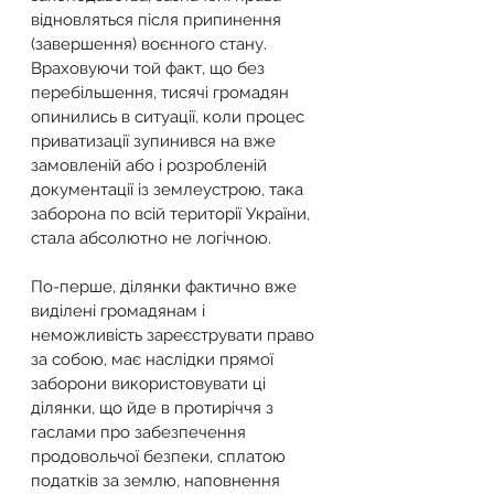
відновляться після припинення 
(завершення) воєнного стану.
Враховуючи той факт, що без 
перебільшення, тисячі громадян 
опинились в ситуації, коли процес 
приватизації зупинився на вже 
замовленій або і розробленій 
документації із землеустрою, така 
заборона по всій території України, 
стала абсолютно не логічною.
По-перше, ділянки фактично вже 
виділені громадянам і 
неможливість зареєструвати право 
за собою, має наслідки прямої 
заборони використовувати ці 
ділянки, що йде в протиріччя з 
гаслами про забезпечення 
продовольчої безпеки, сплатою 
податків за землю, наповнення 