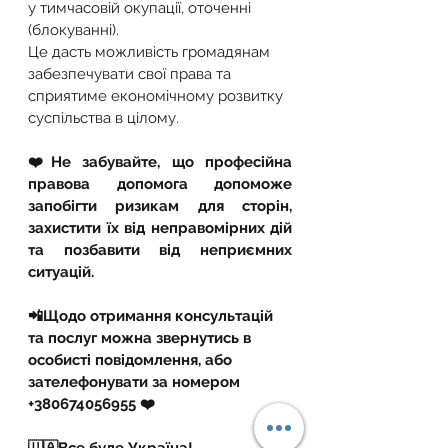
у тимчасовій окупації, оточенні 
(блокуванні).
Це дасть можливість громадянам 
забезпечувати свої права та 
сприятиме економічному розвитку 
суспільства в цілому.
❤️Не забувайте, що професійна 
правова допомога допоможе 
запобігти ризикам для сторін, 
захистити їх від неправомірних дій 
та позбавити від неприємних 
ситуацій.
📲Щодо отримання консультацій 
та послуг можна звернутись в 
особисті повідомлення, або 
зателефонувати за номером 
+380674056955 ❤️