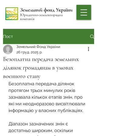
Земельний фонд України
Юридично-землевпорядна
компанія
Пост
Земельний Фонд України
26 груд. 2025 р.
Безоплатна передача земельних
ділянок громадянам в умовах
воєнного стану
Безоплатна передача ділянок 
протягом трьох минулих років 
зазнавала кількох етапів змін, про 
які ми неодноразово висвітлювали 
інформацію у власних публікаціях.
Діапазон зазначених змін є 
достатньо широким, оскільки 