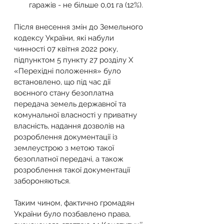
гаражів - не більше 0,01 га (12%).
Після внесення змін до Земельного 
кодексу України, які набули 
чинності 07 квітня 2022 року, 
підпунктом 5 пункту 27 розділу Х 
«Перехідні положення» було 
встановлено, що під час дії 
воєнного стану безоплатна 
передача земель державної та 
комунальної власності у приватну 
власність, надання дозволів на 
розроблення документації із 
землеустрою з метою такої 
безоплатної передачі, а також 
розроблення такої документації 
забороняються.
Таким чином, фактично громадян 
України було позбавлено права, 