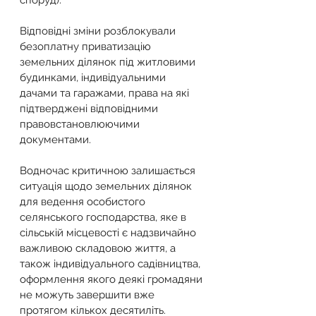
споруд).
Відповідні зміни розблокували 
безоплатну приватизацію 
земельних ділянок під житловими 
будинками, індивідуальними 
дачами та гаражами, права на які 
підтверджені відповідними 
правовстановлюючими 
документами.
Водночас критичною залишається 
ситуація щодо земельних ділянок 
для ведення особистого 
селянського господарства, яке в 
сільській місцевості є надзвичайно 
важливою складовою життя, а 
також індивідуального садівництва, 
оформлення якого деякі громадяни 
не можуть завершити вже 
протягом кількох десятиліть.