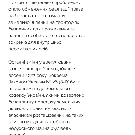
По-третє, ще однією проблемою 
стало обмеження реалізації права 
на безоплатне отримання 
земельної ділянки на територіях, 
безпечних для проживання та 
ведення особистого господарства, 
зокрема для внутрішньо 
переміщених осіб.
Останні зміни у врегулюванні 
зазначених проблем відбулися 
восени 2022 року. Зокрема, 
Законом України № 2698-IX були 
внесені зміни до Земельного 
кодексу України, якими дозволено 
безоплатну передачу земельних 
ділянок у приватну власність 
власникам розташованих на таких 
земельних ділянках об’єктів 
нерухомого майна (будівель, 