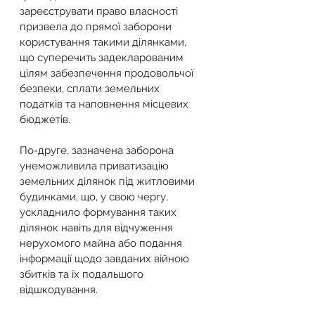
зареєструвати право власності 
призвела до прямої заборони 
користування такими ділянками, 
що суперечить задекларованим 
цілям забезпечення продовольчої 
безпеки, сплати земельних 
податків та наповнення місцевих 
бюджетів.
По-друге, зазначена заборона 
унеможливила приватизацію 
земельних ділянок під житловими 
будинками, що, у свою чергу, 
ускладнило формування таких 
ділянок навіть для відчуження 
нерухомого майна або подання 
інформації щодо завданих війною 
збитків та їх подальшого 
відшкодування.