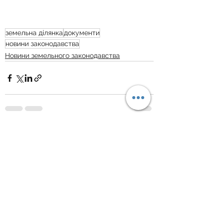
земельна ділянка
документи
новини законодавства
Новини земельного законодавства
Дивитися всі
Пов'язані пости