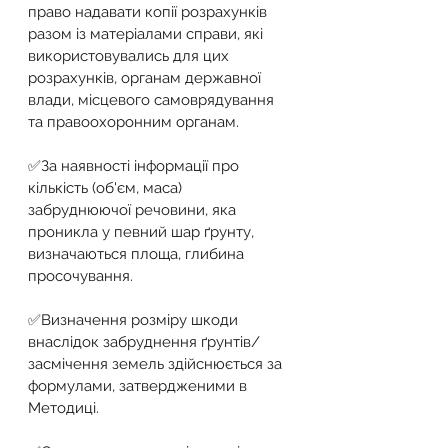
право надавати копії розрахунків 
разом із матеріалами справи, які 
використовувались для цих 
розрахунків, органам державної 
влади, місцевого самоврядування 
та правоохоронним органам.
✅За наявності інформації про 
кількість (об'єм, маса) 
забруднюючої речовини, яка 
проникла у певний шар ґрунту, 
визначаються площа, глибина 
просочування.
✅Визначення розміру шкоди 
внаслідок забруднення ґрунтів/
засмічення земель здійснюється за 
формулами, затвердженими в 
Методиці.