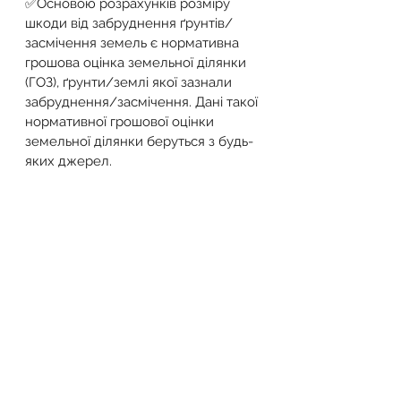
✅Основою розрахунків розміру 
шкоди від забруднення ґрунтів/
засмічення земель є нормативна 
грошова оцінка земельної ділянки 
(ГОЗ), ґрунти/землі якої зазнали 
забруднення/засмічення. Дані такої 
нормативної грошової оцінки 
земельної ділянки беруться з будь-
яких джерел.