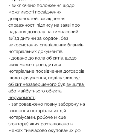
- виключено положення щодо 
можливості посвідчення 
довіреностей, засвідчення 
справжності підпису на заяві про 
надання дозволу на тимчасовий 
виїзд дитини за кордон, без 
використання спеціальних бланків 
нотаріальних документів.
- додано до кола об’єктів, щодо 
яких може проводитися 
нотаріальне посвідчення договорів 
щодо відчуження, поділу (виділу), 
об’єкт незавершеного будівництва 
або майбутнього об’єкта 
нерухомості;
- запроваджено повну заборону на 
вчинення нотаріальних дій 
нотаріусами, робоче місце 
(контора) яких розташовано в 
межах тимчасово окупованих рф 