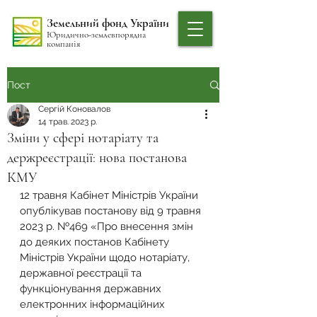
Земельний фонд України
Юридично-землевпорядна
компанія
Пост
Сергій Коновалов
14 трав. 2023 р.
Зміни у сфері нотаріату та
держреєстрації: нова постанова
КМУ
12 травня Кабінет Міністрів України 
опублікував постанову від 9 травня 
2023 р. №469 «Про внесення змін 
до деяких постанов Кабінету 
Міністрів України щодо нотаріату, 
державної реєстрації та 
функціонування державних 
електронних інформаційних 