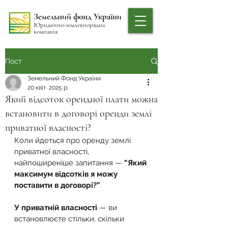
Земельний фонд України
Юридично-землевпорядна
компанія
Пост
Земельний Фонд України
20 квіт. 2025 р.
Який відсоток орендної плати можна
встановити в договорі оренди землі
приватної власності?
Коли йдеться про оренду землі 
приватної власності, 
найпоширеніше запитання — 
“Який 
максимум відсотків я можу 
поставити в договорі?”
У приватній власності
 — ви 
встановлюєте стільки, скільки 