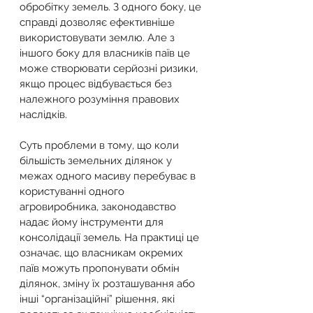
обробітку земель. З одного боку, це 
справді дозволяє ефективніше 
використовувати землю. Але з 
іншого боку для власників паїв це 
може створювати серйозні ризики, 
якщо процес відбувається без 
належного розуміння правових 
наслідків.
Суть проблеми в тому, що коли 
більшість земельних ділянок у 
межах одного масиву перебуває в 
користуванні одного 
агровиробника, законодавство 
надає йому інструменти для 
консолідації земель. На практиці це 
означає, що власникам окремих 
паїв можуть пропонувати обмін 
ділянок, зміну їх розташування або 
інші “організаційні” рішення, які 