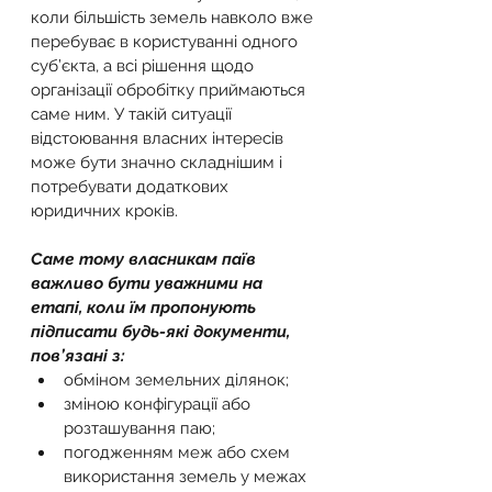
коли більшість земель навколо вже 
перебуває в користуванні одного 
суб’єкта, а всі рішення щодо 
організації обробітку приймаються 
саме ним. У такій ситуації 
відстоювання власних інтересів 
може бути значно складнішим і 
потребувати додаткових 
юридичних кроків.
Саме тому власникам паїв 
важливо бути уважними на 
етапі, коли їм пропонують 
підписати будь-які документи, 
пов’язані з:
обміном земельних ділянок;
зміною конфігурації або 
розташування паю;
погодженням меж або схем 
використання земель у межах 