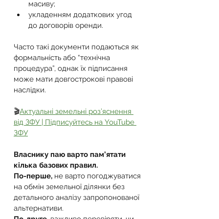
масиву;
укладенням додаткових угод 
до договорів оренди.
Часто такі документи подаються як 
формальність або “технічна 
процедура”, однак їх підписання 
може мати довгострокові правові 
наслідки.
🎬
Актуальні земельні роз’яснення 
від ЗФУ | Підписуйтесь на YouTube 
ЗФУ
Власнику паю варто пам’ятати 
кілька базових правил.
По-перше,
 не варто погоджуватися 
на обмін земельної ділянки без 
детального аналізу запропонованої 
альтернативи.