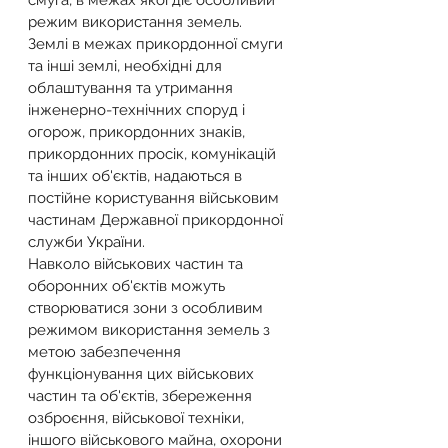
смуга, в межах якої діє особливий 
режим використання земель.
Землі в межах прикордонної смуги 
та інші землі, необхідні для 
облаштування та утримання 
інженерно-технічних споруд і 
огорож, прикордонних знаків, 
прикордонних просік, комунікацій 
та інших об'єктів, надаються в 
постійне користування військовим 
частинам Державної прикордонної 
служби України.
Навколо військових частин та 
оборонних об'єктів можуть 
створюватися зони з особливим 
режимом використання земель з 
метою забезпечення 
функціонування цих військових 
частин та об'єктів, збереження 
озброєння, військової техніки, 
іншого військового майна, охорони 