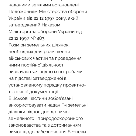
наданими землями встановлені 
Положенням Міністерства оборони 
України від 22.12.1997 року, який 
затверджений Наказом 
Міністерства оборони України від 
22.12.1997 № 483.
Розміри земельних ділянок, 
необхідних для розміщення 
військових частин та проведення 
ними постійної діяльності, 
визначаються згідно із потребами 
на підставі затвердженої в 
установленому порядку проектно-
технічної документації.
Військові частини зобов'язані 
використовувати надані їм земельні 
ділянки відповідно до вимог 
земельного і природоохоронного 
законодавства та з дотриманням 
вимог щодо забезпечення безпеки 