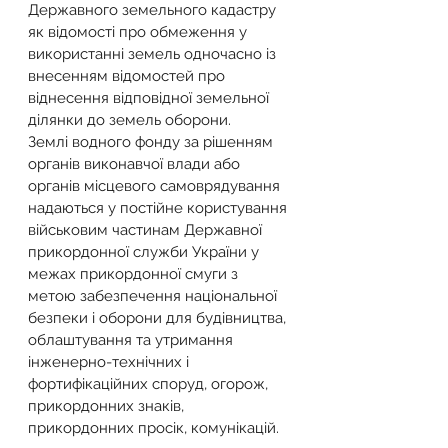
Державного земельного кадастру 
як відомості про обмеження у 
використанні земель одночасно із 
внесенням відомостей про 
віднесення відповідної земельної 
ділянки до земель оборони.
Землі водного фонду за рішенням 
органів виконавчої влади або 
органів місцевого самоврядування 
надаються у постійне користування 
військовим частинам Державної 
прикордонної служби України у 
межах прикордонної смуги з 
метою забезпечення національної 
безпеки і оборони для будівництва, 
облаштування та утримання 
інженерно-технічних і 
фортифікаційних споруд, огорож, 
прикордонних знаків, 
прикордонних просік, комунікацій.