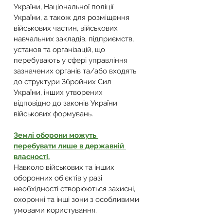
України, Національної поліції 
України, а також для розміщення 
військових частин, військових 
навчальних закладів, підприємств, 
установ та організацій, що 
перебувають у сфері управління 
зазначених органів та/або входять 
до структури Збройних Сил 
України, інших утворених 
відповідно до законів України 
військових формувань.
Землі оборони можуть 
перебувати лише в державній 
власності.
Навколо військових та інших 
оборонних об'єктів у разі 
необхідності створюються захисні, 
охоронні та інші зони з особливими 
умовами користування.