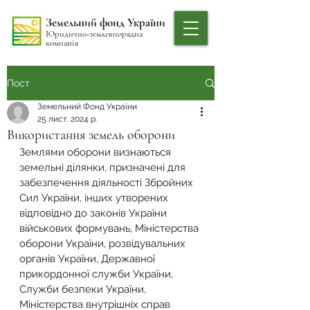
Земельний фонд України
Юридично-землевпорядна
компанія
Пост
Земельний Фонд України
25 лист. 2024 р.
Використання земель оборони
Землями оборони визнаються 
земельні ділянки, призначені для 
забезпечення діяльності Збройних 
Сил України, інших утворених 
відповідно до законів України 
військових формувань, Міністерства 
оборони України, розвідувальних 
органів України, Державної 
прикордонної служби України, 
Служби безпеки України, 
Міністерства внутрішніх справ 