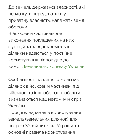
До земель державної власності, які 
не можуть передаватись у 
приватну власність
, належать землі 
оборони.
Військовим частинам для 
виконання покладених на них 
функцій та завдань земельні 
ділянки надаються у постійне 
користування відповідно до 
вимог 
Земельного кодексу України
.
Особливості надання земельних 
ділянок військовим частинам під 
військові та інші оборонні об'єкти 
визначаються Кабінетом Міністрів 
України.
Порядок надання в користування 
земель (земельних ділянок) для 
потреб Збройних Сил України та 
основні правила користування 