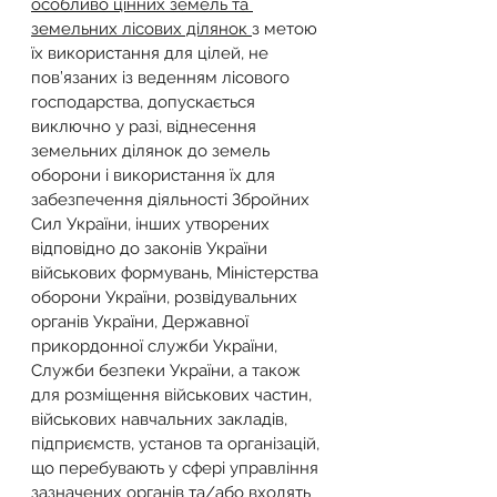
особливо цінних земель та 
земельних лісових ділянок 
з метою 
їх використання для цілей, не 
пов’язаних із веденням лісового 
господарства, допускається 
виключно у разі, віднесення 
земельних ділянок до земель 
оборони і використання їх для 
забезпечення діяльності Збройних 
Сил України, інших утворених 
відповідно до законів України 
військових формувань, Міністерства 
оборони України, розвідувальних 
органів України, Державної 
прикордонної служби України, 
Служби безпеки України, а також 
для розміщення військових частин, 
військових навчальних закладів, 
підприємств, установ та організацій, 
що перебувають у сфері управління 
зазначених органів та/або входять 