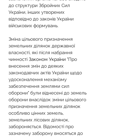
до структури Збройних Сил 
України, інших утворених 
відповідно до законів України 
військових формувань.
Зміна цільового призначення 
земельних ділянок державної 
власності, які після набрання 
чинності 
Законом України
 "Про 
внесення змін до деяких 
законодавчих актів України щодо 
удосконалення механізму 
забезпечення землями сил 
оборони" були віднесені до земель 
оборони внаслідок зміни цільового 
призначення земельних ділянок 
особливо цінних земель, 
земельних лісових ділянок, 
забороняється. Відомості про 
зазначену заборону вносяться до 