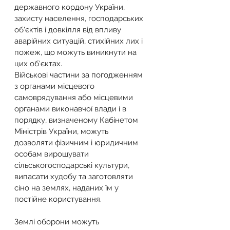
державного кордону України, 
захисту населення, господарських 
об'єктів і довкілля від впливу 
аварійних ситуацій, стихійних лих і 
пожеж, що можуть виникнути на 
цих об'єктах.
Військові частини за погодженням 
з органами місцевого 
самоврядування або місцевими 
органами виконавчої влади і в 
порядку, визначеному Кабінетом 
Міністрів України, можуть 
дозволяти фізичним і юридичним 
особам вирощувати 
сільськогосподарські культури, 
випасати худобу та заготовляти 
сіно на землях, наданих їм у 
постійне користування.
Землі оборони можуть 