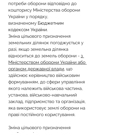
потреби оборони відповідно до 
кошторису Міністерства оборони 
України у порядку, 
визначеному 
Бюджетним 
кодексом України
.
Зміна цільового призначення 
земельних ділянок погоджується у 
разі, якщо земельна ділянка 
відноситься до земель оборони - 
з 
Міністерством оборони України або 
органом державної влади
, що 
здійснює керівництво військовим 
формуванням, до сфери управління 
якого належить військова частина, 
установа, військово-навчальний 
заклад, підприємство та організація, 
яка використовує землі оборони на 
праві постійного користування.
Зміна цільового призначення 