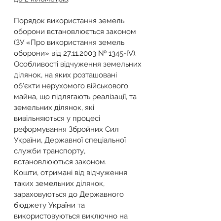
Порядок використання земель 
оборони встановлюється законом 
(ЗУ «Про використання земель 
оборони» від 27.11.2003 № 1345-IV).
Особливості відчуження земельних 
ділянок, на яких розташовані 
об'єкти нерухомого військового 
майна, що підлягають реалізації, та 
земельних ділянок, які 
вивільняються у процесі 
реформування Збройних Сил 
України, Державної спеціальної 
служби транспорту, 
встановлюються законом.
Кошти, отримані від відчуження 
таких земельних ділянок, 
зараховуються до Державного 
бюджету України та 
використовуються виключно на 