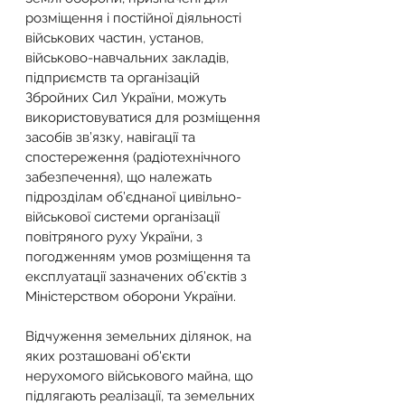
розміщення і постійної діяльності 
військових частин, установ, 
військово-навчальних закладів, 
підприємств та організацій 
Збройних Сил України, можуть 
використовуватися для розміщення 
засобів зв’язку, навігації та 
спостереження (радіотехнічного 
забезпечення), що належать 
підрозділам об’єднаної цивільно-
військової системи організації 
повітряного руху України, з 
погодженням умов розміщення та 
експлуатації зазначених об’єктів з 
Міністерством оборони України.
Відчуження земельних ділянок, на 
яких розташовані об'єкти 
нерухомого військового майна, що 
підлягають реалізації, та земельних 