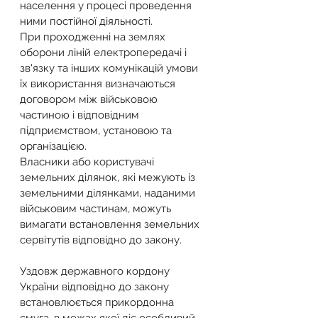
населення у процесі проведення 
ними постійної діяльності.
При проходженні на землях 
оборони ліній електропередачі і 
зв'язку та інших комунікацій умови 
їх використання визначаються 
договором між військовою 
частиною і відповідним 
підприємством, установою та 
організацією.
Власники або користувачі 
земельних ділянок, які межують із 
земельними ділянками, наданими 
військовим частинам, можуть 
вимагати встановлення земельних 
сервітутів відповідно до закону.
Уздовж державного кордону 
України відповідно до закону 
встановлюється прикордонна 