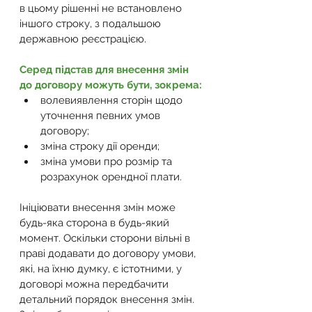
в цьому рішенні не встановлено 
іншого строку, з подальшою 
державною реєстрацією.
Серед підстав для внесення змін 
до договору можуть бути, зокрема:
волевиявлення сторін щодо 
уточнення певних умов 
договору;
зміна строку дії оренди;
зміна умови про розмір та 
розрахунок орендної плати.
Ініціювати внесення змін може 
будь-яка сторона в будь-який 
момент. Оскільки сторони вільні в 
праві додавати до договору умови, 
які, на їхню думку, є істотними, у 
договорі можна передбачити 
детальний порядок внесення змін. 