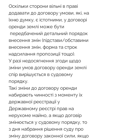
Оскільки сторони вільні в праві 
додавати до договору умови, які, на 
їхню думку, є істотними, у договорі 
оренди землі може бути 
 передбачений детальний порядок 
внесення змін (підстави/обставини 
внесення змін, форма та строк 
надсилання пропозиції тощо).
У разі недосягнення згоди щодо 
зміни умов договору оренди землі 
спір вирішується в судовому 
порядку.
Такі зміни до договору оренди 
набирають чинності з моменту їх 
державної реєстрації у 
Державному реєстрі прав на 
нерухоме майно, а якщо договір 
змінюється у судовому порядку, то 
з дня набрання рішення суду про 
зміну договору законної сили, якщо 