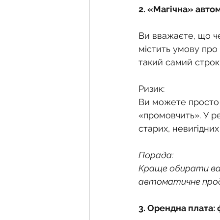
2. «Магічна» авто
Ви вважаєте, що че
містить умову про 
такий самий строк 
Ризик:
Ви можете просто 
«промовчить». У ре
старих, невигідних
Порада:
Краще обирати вар
автоматичне про
3. Орендна плата: 