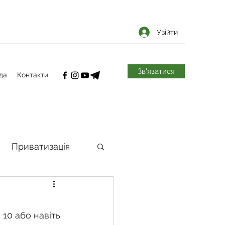
Увійти
Зв'язатися
да
Контакти
Приватизація
самоврядування
 10 або навіть 