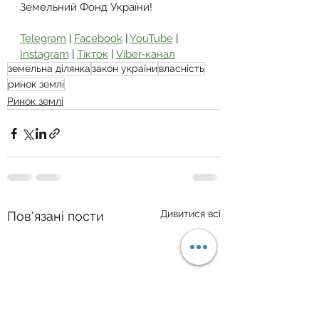
Земельний Фонд України!
Telegram
 | 
Facebook
 | 
YouTube
 | 
Instagram
 | 
Тікток
 | 
Viber-канал
земельна ділянка
закон україни
власність
ринок землі
Ринок землі
Дивитися всі
Пов'язані пости