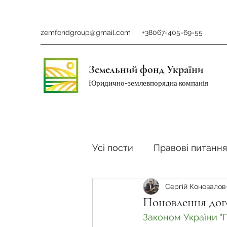
zemfondgroup@gmail.com
+38067-405-69-55
Земельний фонд України
Юридично-землевпорядна компанія
Усі пости
Правові питання
Сергій Коновалов
Ринок землі
Податки 
Поновлення дог
Законом України "