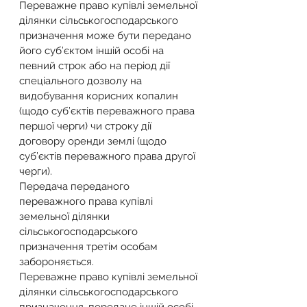
Переважне право купівлі земельної 
ділянки сільськогосподарського 
призначення може бути передано 
його суб’єктом іншій особі на 
певний строк або на період дії 
спеціального дозволу на 
видобування корисних копалин 
(щодо суб’єктів переважного права 
першої черги) чи строку дії 
договору оренди землі (щодо 
суб’єктів переважного права другої 
черги).
Передача переданого 
переважного права купівлі 
земельної ділянки 
сільськогосподарського 
призначення третім особам 
забороняється.
Переважне право купівлі земельної 
ділянки сільськогосподарського 