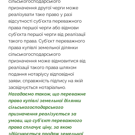
сільськогосподарського 
призначення другої черги може 
реалізувати таке право у разі 
відсутності суб’єкта переважного 
права першої черги або відмови 
суб’єкта першої черги від реалізації 
такого права. Суб’єкт переважного 
права купівлі земельної ділянки 
сільськогосподарського 
призначення може відмовитися від 
реалізації такого права шляхом 
подання нотаріусу відповідної 
заяви, справжність підпису на якій 
засвідчується нотаріально.
Нагадаємо також, що переважне 
право купівлі земельної ділянки 
сільськогосподарського 
призначення реалізується за 
умови, що суб’єкт переважного 
права сплачує ціну, за якою 
здійснюється продаж земельної 