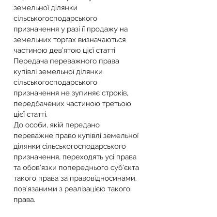
земельної ділянки 
сільськогосподарського 
призначення у разі її продажу на 
земельних торгах визначаються 
частиною дев’ятою цієї статті.
Передача переважного права 
купівлі земельної ділянки 
сільськогосподарського 
призначення не зупиняє строків, 
передбачених частиною третьою 
цієї статті.
До особи, якій передано 
переважне право купівлі земельної 
ділянки сільськогосподарського 
призначення, переходять усі права 
та обов’язки попереднього суб’єкта 
такого права за правовідносинами, 
пов’язаними з реалізацією такого 
права.