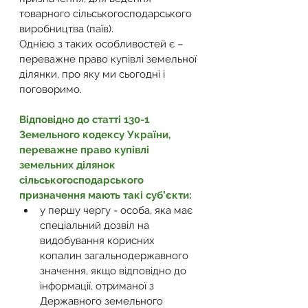
товарного сільськогосподарського 
виробництва (паїв).
Однією з таких особливостей є – 
переважне право купівлі земельної 
ділянки, про яку ми сьогодні і 
поговоримо.
Відповідно до статті 130-1 
Земельного кодексу України, 
переважне право купівлі 
земельних ділянок 
сільськогосподарського 
призначення мають такі суб’єкти:
у першу чергу - особа, яка має 
спеціальний дозвіл на 
видобування корисних 
копалин загальнодержавного 
значення, якщо відповідно до 
інформації, отриманої з 
Державного земельного 