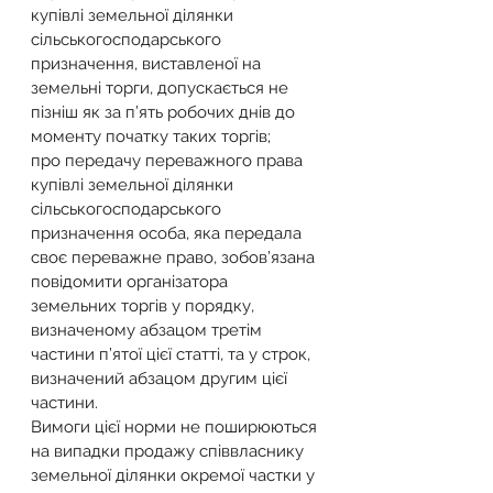
купівлі земельної ділянки 
сільськогосподарського 
призначення, виставленої на 
земельні торги, допускається не 
пізніш як за п’ять робочих днів до 
моменту початку таких торгів;
про передачу переважного права 
купівлі земельної ділянки 
сільськогосподарського 
призначення особа, яка передала 
своє переважне право, зобов’язана 
повідомити організатора 
земельних торгів у порядку, 
визначеному абзацом третім 
частини п’ятої цієї статті, та у строк, 
визначений абзацом другим цієї 
частини.
Вимоги цієї норми не поширюються 
на випадки продажу співвласнику 
земельної ділянки окремої частки у 