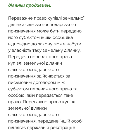
ділянки продавцем.
Переважне право купівлі земельної 
ділянки сільськогосподарського 
призначення може бути передано 
його суб’єктом іншій особі, яка 
відповідно до закону може набути 
у власність таку земельну ділянку.
Передача переважного права 
купівлі земельної ділянки 
сільськогосподарського 
призначення здійснюється за 
письмовим договором між 
суб’єктом переважного права та 
особою, якій передається таке 
право. Переважне право купівлі 
земельної ділянки 
сільськогосподарського 
призначення, передане іншій особі, 
підлягає державній реєстрації в 