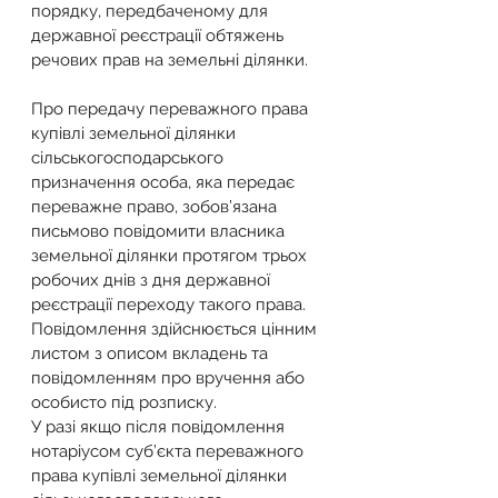
порядку, передбаченому для 
державної реєстрації обтяжень 
речових прав на земельні ділянки.
Про передачу переважного права 
купівлі земельної ділянки 
сільськогосподарського 
призначення особа, яка передає 
переважне право, зобов’язана 
письмово повідомити власника 
земельної ділянки протягом трьох 
робочих днів з дня державної 
реєстрації переходу такого права. 
Повідомлення здійснюється цінним 
листом з описом вкладень та 
повідомленням про вручення або 
особисто під розписку.
У разі якщо після повідомлення 
нотаріусом суб’єкта переважного 
права купівлі земельної ділянки 