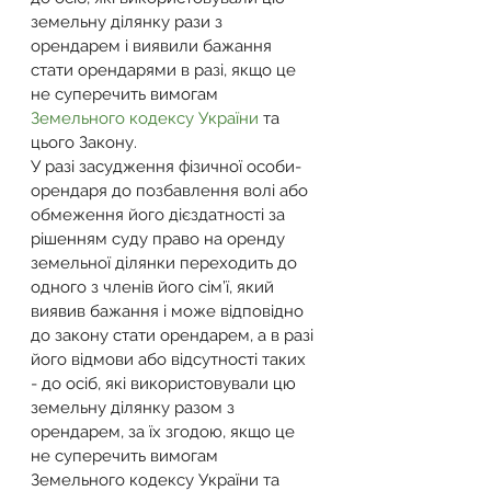
земельну ділянку рази з 
орендарем і виявили бажання 
стати орендарями в разі, якщо це 
не суперечить вимогам 
Земельного кодексу України
 та 
цього Закону.
У разі засудження фізичної особи-
орендаря до позбавлення волі або 
обмеження його дієздатності за 
рішенням суду право на оренду 
земельної ділянки переходить до 
одного з членів його сім’ї, який 
виявив бажання і може відповідно 
до закону стати орендарем, а в разі 
його відмови або відсутності таких 
- до осіб, які використовували цю 
земельну ділянку разом з 
орендарем, за їх згодою, якщо це 
не суперечить вимогам 
Земельного кодексу України та 