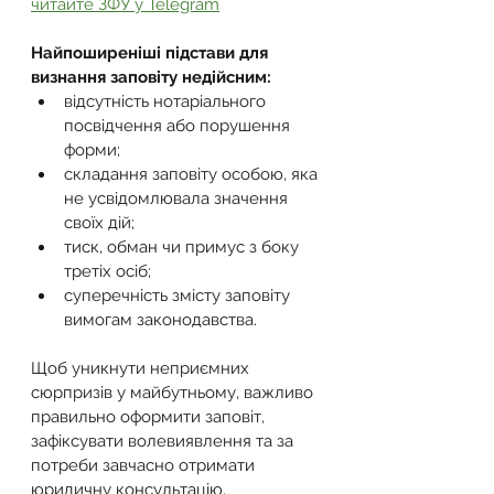
читайте ЗФУ у Telegram
Найпоширеніші підстави для 
визнання заповіту недійсним:
відсутність нотаріального 
посвідчення або порушення 
форми;
складання заповіту особою, яка 
не усвідомлювала значення 
своїх дій;
тиск, обман чи примус з боку 
третіх осіб;
суперечність змісту заповіту 
вимогам законодавства.
Щоб уникнути неприємних 
сюрпризів у майбутньому, важливо 
правильно оформити заповіт, 
зафіксувати волевиявлення та за 
потреби завчасно отримати 
юридичну консультацію.