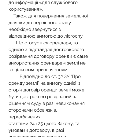
до інформації «для службового 
користування».
    Також для повернення земельної 
ділянки до первісного стану 
необхідно звернутися з 
відповідною вимогою до лісгоспу.
      Що стосується орендаря, то 
однією з підставдля дострокового 
розірвання договору оренди є саме 
використання орендарем землі не 
за цільовим призначенням.
         Відповідно до ст. 32 ЗУ "Про 
оренду землі" на вимогу однієї із 
сторін договір оренди землі може 
бути достроково розірваний за 
рішенням суду в разі невиконання 
сторонами обов’язків, 
передбачених 
статтями 24 і 25 цього Закону, та 
умовами договору, в разі 