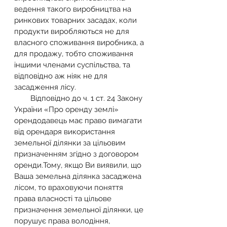
ведення такого виробництва на 
ринкових товарних засадах, коли 
продукти виробляються не для 
власного споживання виробника, а 
для продажу, тобто споживання 
іншими членами суспільства, та 
відповідно аж ніяк не для 
засадження лісу.
        Відповідно до ч. 1 ст. 24 Закону 
України «Про оренду землі» 
орендодавець має право вимагати 
від орендаря використання 
земельної ділянки за цільовим 
призначенням згідно з договором 
оренди.Тому, якщо Ви виявили, що 
Ваша земельна ділянка засаджена 
лісом, то враховуючи поняття 
права власності та цільове 
призначення земельної ділянки, це 
порушує права володіння, 