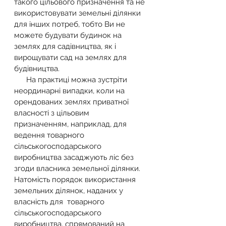
такого цільового призначення та не 
використовувати земельні ділянки 
для інших потреб, тобто Ви не 
можете будувати будинок на 
землях для садівництва, як і 
вирощувати сад на землях для 
будівництва.
      На практиці можна зустріти 
неординарні випадки, коли на 
орендованих землях приватної 
власності з цільовим 
призначенням, наприклад, для 
ведення товарного 
сільськогосподарського 
виробництва засаджують ліс без 
згоди власника земельної ділянки. 
Натомість порядок використання 
земельних ділянок, наданих у 
власність для  товарного 
сільськогосподарського 
виробництва, спрямований на 