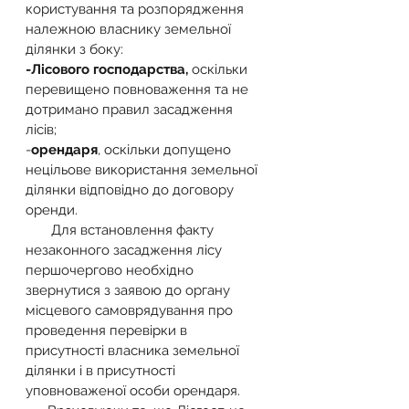
користування та розпорядження 
належною власнику земельної 
ділянки з боку:
-Лісового господарства,
 оскільки 
перевищено повноваження та не 
дотримано правил засадження 
лісів;
-
орендаря
, оскільки допущено 
нецільове використання земельної 
ділянки відповідно до договору 
оренди.
       Для встановлення факту 
незаконного засадження лісу 
першочергово необхідно 
звернутися з заявою до органу 
місцевого самоврядування про 
проведення перевірки в 
присутності власника земельної 
ділянки і в присутності 
уповноваженої особи орендаря.