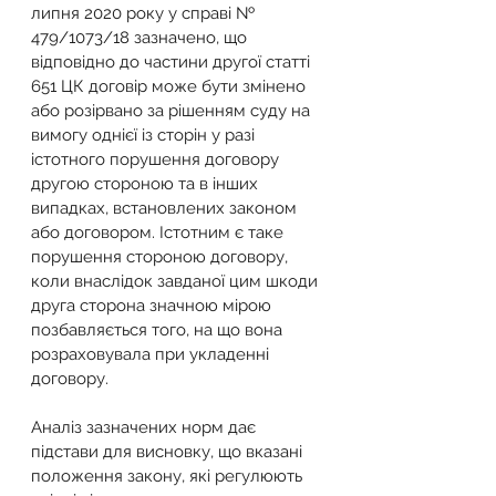
липня 2020 року у справі № 
479/1073/18 зазначено, що 
відповідно до частини другої статті 
651 ЦК договір може бути змінено 
або розірвано за рішенням суду на 
вимогу однієї із сторін у разі 
істотного порушення договору 
другою стороною та в інших 
випадках, встановлених законом 
або договором. Істотним є таке 
порушення стороною договору, 
коли внаслідок завданої цим шкоди 
друга сторона значною мірою 
позбавляється того, на що вона 
розраховувала при укладенні 
договору.
Аналіз зазначених норм дає 
підстави для висновку, що вказані 
положення закону, які регулюють 