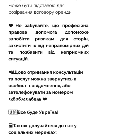
може бути підставою для 
розірвання договору оренди.
❤️Не забувайте, що професійна 
правова допомога допоможе 
запобігти ризикам для сторін, 
захистити їх від неправомірних дій 
та позбавити від неприємних 
ситуацій.
📲Щодо отримання консультацій 
та послуг можна звернутись в 
особисті повідомлення, або 
зателефонувати за номером 
+380674056955 ❤️
🇺🇦Все буде Україна!
💻Також долучайтеся до нас у 
соціальних мережах: