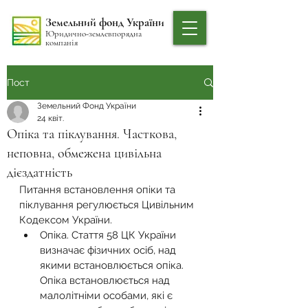
Земельний фонд України
Юридично-землевпорядна
компанія
Пост
Земельний Фонд України
24 квіт.
Опіка та піклування. Часткова,
неповна, обмежена цивільна
дієздатність
Питання встановлення опіки та 
піклування регулюється Цивільним 
Кодексом України.
Опіка. Стаття 58 ЦК України 
визначає фізичних осіб, над 
якими встановлюється опіка. 
Опіка встановлюється над 
малолітніми особами, які є 