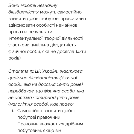
Вони мають незначну 
дієздатність:
 можуть самостійно 
вчиняти дрібні побутові правочини і 
здійснювати особисті немайнові 
права на результати 
інтелектуальної, творчої діяльності 
(Часткова цивільна дієздатність 
фізичної особи, яка не досягла 14-ти 
років).
Стаття 31 ЦК України (часткова 
цивільна дієздатність фізичної 
особи, яка не досягла 14-ти років) 
передбачає, що фізична особа, яка 
не досягла чотирнадцяти років 
(малолітня особа), має право:
Самостійно вчиняти дрібні 
побутові правочини.
Правочин вважається дрібним 
побутовим, якщо він 