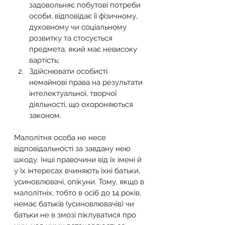
задовольняє побутові потреби 
особи, відповідає її фізичному, 
духовному чи соціальному 
розвитку та стосується 
предмета, який має невисоку 
вартість;
Здійснювати особисті 
немайнові права на результати 
інтелектуальної, творчої 
діяльності, що охороняються 
законом.
Малолітня особа не несе 
відповідальності за завдану нею 
шкоду. Інші правочини від їх імені й 
у їх інтересах вчиняють їхні батьки, 
усиновлювачі, опікуни. Тому, якщо в 
малолітніх, тобто в осіб до 14 років, 
немає батьків (усиновлювачів) чи 
батьки не в змозі піклуватися про 