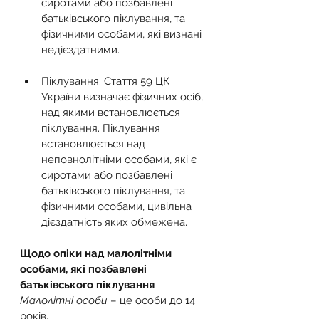
сиротами або позбавлені 
батьківського піклування, та 
фізичними особами, які визнані 
недієздатними.
Піклування. Стаття 59 ЦК 
України визначає фізичних осіб, 
над якими встановлюється 
піклування. Піклування 
встановлюється над 
неповнолітніми особами, які є 
сиротами або позбавлені 
батьківського піклування, та 
фізичними особами, цивільна 
дієздатність яких обмежена.
Щодо опіки над малолітніми 
особами, які позбавлені 
батьківського піклування
Малолітні особи
 – це особи до 14 
років. 