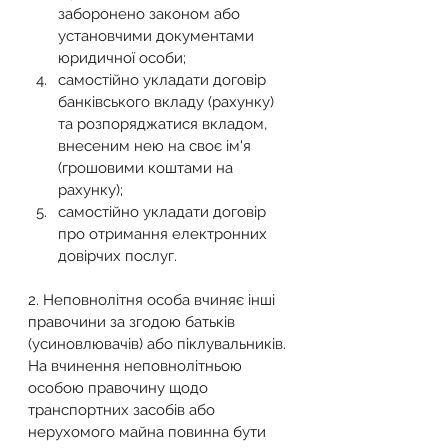
заборонено законом або 
установчими документами 
юридичної особи;
самостійно укладати договір 
банківського вкладу (рахунку) 
та розпоряджатися вкладом, 
внесеним нею на своє ім'я 
(грошовими коштами на 
рахунку);
самостійно укладати договір 
про отримання електронних 
довірчих послуг.
2. Неповнолітня особа вчиняє інші 
правочини за згодою батьків 
(усиновлювачів) або піклувальників.
На вчинення неповнолітньою 
особою правочину щодо 
транспортних засобів або 
нерухомого майна повинна бути 