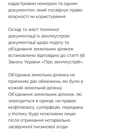
кадастровим номером та одним 
документом, який посвідчує право 
власності чи користування.
Склад та зміст технічної 
документації із землеустрою 
документації щодо поділу та 
об’єднання земельних ділянок 
встановлено відповідно до статті 56 
Закону України «Про землеустрій».
Об’єднана земельна ділянка не 
припиняє дію обмежень, які були в 
кожній земельній ділянці.
Об’єднання земельних ділянок, які 
знаходиться в оренді, на правах 
емфітевзису, суперфіцію, передана 
у іпотеку буде можливим лише 
після отримання нотаріально 
засвідченої письмової згоди 