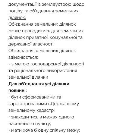
документації із землеустрою щодо 
поділу та об'єднання земельних 
ділянок.
Об’єднання земельних ділянок 
може проводитись для земельних 
ділянок приватної, комунальної та 
державної власності.
Об’єднання земельних ділянок 
здійснюється:
- з метою господарської діяльності 
та раціонального використання 
земельної ділянки
Для об’єднання усі ділянки 
повинні:
• бути сформованими та 
зареєстрованими вДержавному 
земельному кадастрі;
• знаходитись в межах одного 
населеного пункту;
• мати хоча б одну спільну межу;