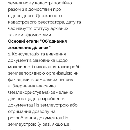
земельному кадастрі постійно 
разом з відомостями про 
відповідного Державного 
кадастрового реєстратора, дату та 
час набуття статусу архівних 
такими відомостями.
Основні етапи “Об’єднання 
земельних ділянок”:
1. Консультація та вивчення 
документів замовника щодо 
можливості виконання таких робіт 
землевпорядною організацією чи 
фахівцями із земельних питань
2. Звернення власника 
(землекористувача) земельних 
ділянок щодо розроблення 
документації із землеустрою або 
отримання дозволу на 
розроблення документації із 
землеустрою (у разі, якщо це 