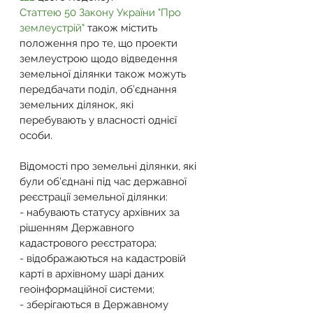
Статтею 50 Закону України "Про 
землеустрій"
 також містить 
положення про те, що проекти 
землеустрою щодо відведення 
земельної ділянки також можуть 
передбачати поділ, об’єднання 
земельних ділянок, які 
перебувають у власності однієї 
особи.
Відомості про земельні ділянки, які 
були об’єднані під час державної 
реєстрації земельної ділянки:
- набувають статусу архівних за 
рішенням Державного 
кадастрового реєстратора;
- відображаються на кадастровій 
карті в архівному шарі даних 
геоінформаційної системи;
- зберігаються в Державному 