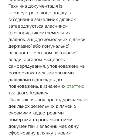
Технічна документація із 
землеустрою щодо поділу та 
об’єднання земельних ділянок 
затверджується власником 
(розпорядником) земельних 
ділянок, а щодо земельних ділянок 
державної або комунальної 
власності - органом виконавчої 
влади, органом місцевого 
самоврядування, уповноваженими 
розпоряджатися земельними 
ділянками відповідно до 
повноважень, визначених 
статтею 
122
 цього Кодексу.
Після закінчення процедури замість 
декількох земельних ділянок з 
окремими кадастровими 
номерами та різноманітними 
документами власник має одну 
сформовану ділянку з новим 