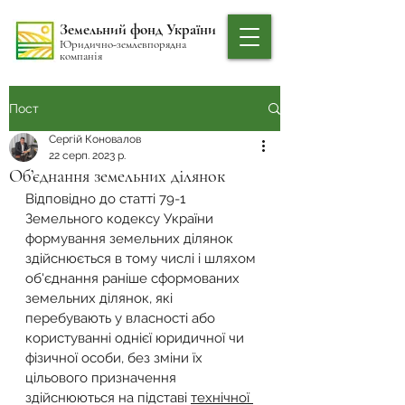
Земельний фонд України
Юридично-землевпорядна
компанія
Пост
Сергій Коновалов
22 серп. 2023 р.
Обʼєднання земельних ділянок
Відповідно до статті 79-1 
Земельного кодексу України 
формування земельних ділянок 
здійснюється в тому числі і шляхом 
об'єднання раніше сформованих 
земельних ділянок, які 
перебувають у власності або 
користуванні однієї юридичної чи 
фізичної особи, без зміни їх 
цільового призначення 
здійснюються на підставі 
технічної 