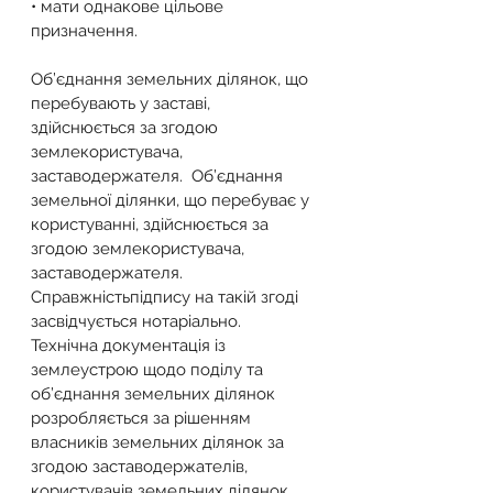
• мати однакове цільове 
призначення.
Об’єднання земельних ділянок, що 
перебувають у заставі, 
здійснюється за згодою 
землекористувача, 
заставодержателя.  Об’єднання 
земельної ділянки, що перебуває у 
користуванні, здійснюється за 
згодою землекористувача, 
заставодержателя. 
Справжністьпідпису на такій згоді 
засвідчується нотаріально.
Технічна документація із 
землеустрою щодо поділу та 
об’єднання земельних ділянок 
розробляється за рішенням 
власників земельних ділянок за 
згодою заставодержателів, 
користувачів земельних ділянок.