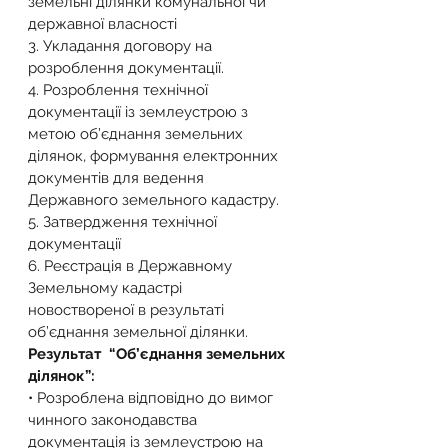
земельні ділянки комунальної чи 
державної власності
3. Укладання договору на 
розроблення документації.
4. Розроблення технічної 
документації із землеустрою з 
метою об’єднання земельних 
ділянок, формування електронних 
документів для ведення 
Державного земельного кадастру.
5. Затвердження технічної 
документації
6. Реєстрація в Державному 
Земельному кадастрі 
новоствореної в результаті 
об’єднання земельної ділянки.
Результат  “Об’єднання земельних 
ділянок”:
• Розроблена відповідно до вимог 
чинного законодавства 
документація із землеустрою на 