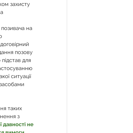
ком захисту 
ва
 позивача на 
о 
договірний 
ання позову 
підстав для 
застосуванню 
кої ситуації 
 засобами 
ня таких 
нення з 
 давності не 
я вимоги 