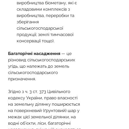
виробництва біометану, які є 
складовими комплексів з 
виробництва, переробки та 
зберігання 
сільськогосподарської 
продукції; землі тимчасової 
консервації тощо).
Багаторічні насадження
 — це 
різновид сільськогосподарських 
угідь, що належать до земель 
сільськогосподарського 
призначення.
Згідно з ч. 3 ст. 373 Цивільного 
кодексу України, право власності 
на земельну ділянку поширюється 
на поверхневий (ґрунтовий) шар у 
межах цієї земельної ділянки, на 
водні об’єкти, ліси, багаторічні 