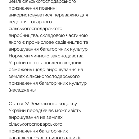
Землі сільськогосподарського 
призначення повинні 
використовуватися переважно для 
ведення товарного 
сільськогосподарського 
виробництва, складовою частиною 
якого є промислове садівництво та 
вирощування багаторічних культур.
Нормами чинного законодавства 
України не встановлено жодних 
обмежень щодо вирощування на 
землях сільськогосподарського 
призначення багаторічних культур 
(насаджень).
Стаття 22 Земельного кодексу 
України передбачає можливість 
вирощування на землях 
сільськогосподарського 
призначення багаторічних 
насаджень (садів, виноградників, 