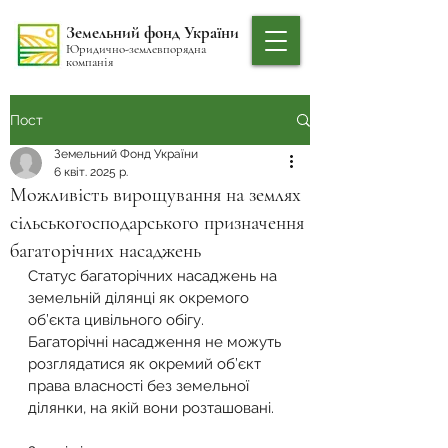
Земельний фонд України
Юридично-землевпорядна
компанія
Пост
Земельний Фонд України
6 квіт. 2025 р.
Можливість вирощування на землях
сільськогосподарського призначення
багаторічних насаджень
Статус багаторічних насаджень на 
земельній ділянці як окремого 
об’єкта цивільного обігу.
Багаторічні насадження не можуть 
розглядатися як окремий об’єкт 
права власності без земельної 
ділянки, на якій вони розташовані.