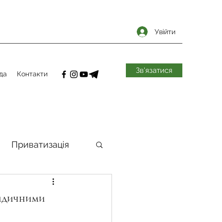
Увійти
Зв'язатися
да
Контакти
Приватизація
самоврядування
ридичними