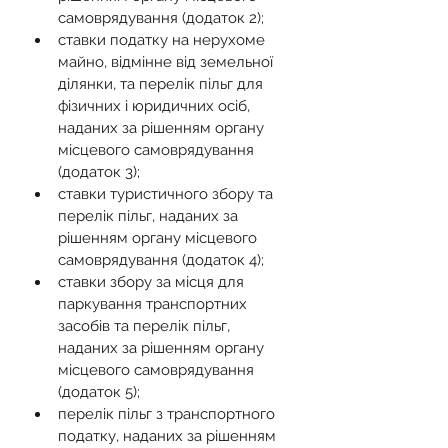
самоврядування (додаток 2);
ставки податку на нерухоме 
майно, відмінне від земельної 
ділянки, та перелік пільг для 
фізичних і юридичних осіб, 
наданих за рішенням органу 
місцевого самоврядування 
(додаток 3);
ставки туристичного збору та 
перелік пільг, наданих за 
рішенням органу місцевого 
самоврядування (додаток 4);
ставки збору за місця для 
паркування транспортних 
засобів та перелік пільг, 
наданих за рішенням органу 
місцевого самоврядування 
(додаток 5);
перелік пільг з транспортного 
податку, наданих за рішенням 