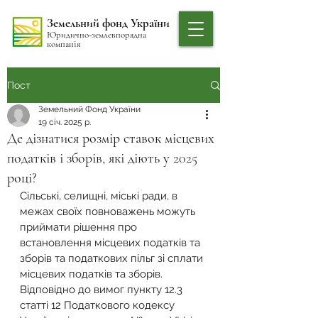
Земельний фонд України
Юридично-землевпорядна
компанія
Пост
Земельний Фонд України
19 січ. 2025 р.
Де дізнатися розмір ставок місцевих
податків і зборів, які діють у 2025
році?
Сільські, селищні, міські ради, в 
межах своїх повноважень можуть 
приймати рішення про 
встановлення місцевих податків та 
зборів та податкових пільг зі сплати 
місцевих податків та зборів.
Відповідно до вимог пункту 12.3 
статті 12 Податкового кодексу 