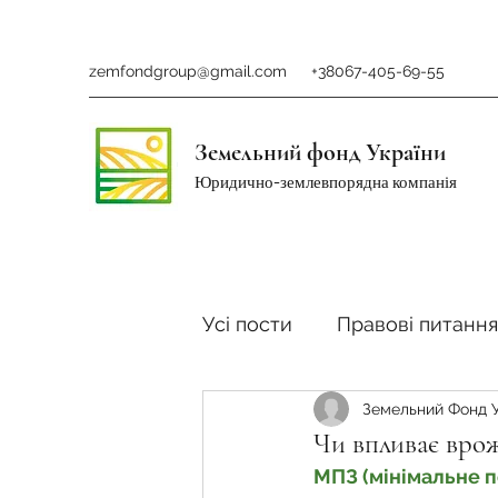
zemfondgroup@gmail.com
+38067-405-69-55
Земельний фонд України
Юридично-землевпорядна компанія
Усі пости
Правові питання
Земельний Фонд 
Ринок землі
Податки 
Чи впливає вро
МПЗ (мінімальне п