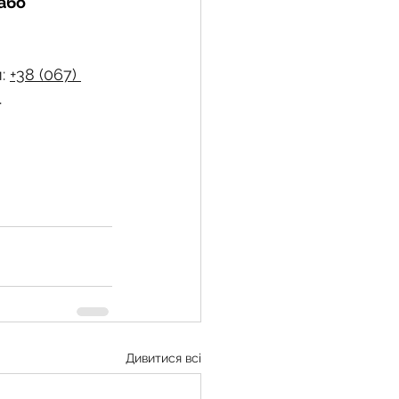
або 
: 
+38 (067) 
.
Дивитися всі