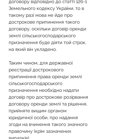
договору відповідно до статті 126-1 
Земельного кодексу України, то в 
такому разі мова не йде про 
дострокове припинення такого 
договору, оскільки договір оренди 
землі сільськогосподарського 
призначення буде діяти той строк, 
на який він укладено.
Таким чином, для державної 
реєстрації дострокового 
припинення права оренди землі 
сільськогосподарського 
призначення необхідно надати 
договір про дострокове розірвання 
договору оренди землі та рішення, 
прийняте вищим органом 
юридичної особи, про надання 
згоди на вчинення такого значного 
правочину (крім зазначених 
випадків).