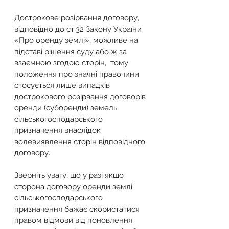
Дострокове розірвання договору, 
відповідно до ст.32 Закону України 
«Про оренду землі», можливе на 
підставі рішення суду або ж за 
взаємною згодою сторін,  тому 
положення про значні правочини  
стосується лише випадків 
дострокового розірвання договорів 
оренди (суборенди) земель 
сільськогосподарського 
призначення внаслідок 
волевиявлення сторін відповідного 
договору.
Зверніть увагу, що у разі якщо 
сторона договору оренди землі 
сільськогосподарського 
призначення бажає скористатися 
правом відмови від поновлення 