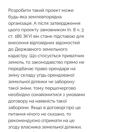
Розробити такий проект може 
будь-яка землевпорядна 
організація. А після затвердження 
цього проекту замовником (п. 8 ч. 3 
ст. 186 ЗКУ) він стане підставою для 
внесення відповідних відомостей 
до Державного земельного 
кадастру. Що стосується приватних 
земель, то законодавство прямо не 
передбачає право орендаря на 
зміну складу угідь орендованої 
земельної ділянки чи заборону 
такої зміни, тому першочергово 
необхідно ознайомитися з умовами 
договору на наявність такої 
заборони. Якщо в договорі про це 
питання нічого не сказано, то 
рекомендуємо отримати на це 
згоду власника земельної ділянки, 