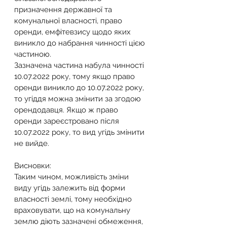
призначення державної та 
комунальної власності, право 
оренди, емфітевзису щодо яких 
виникло до набрання чинності цією 
частиною.
Зазначена частина набула чинності 
10.07.2022 року, тому якщо право 
оренди виникло до 10.07.2022 року, 
то угіддя можна змінити за згодою 
орендодавця. Якщо ж право 
оренди зареєстровано після 
10.07.2022 року, то вид угідь змінити 
не вийде.
Висновки:
Таким чином, можливість зміни 
виду угідь залежить від форми 
власності землі, тому необхідно 
враховувати, що на комунальну 
землю діють зазначені обмеження, 