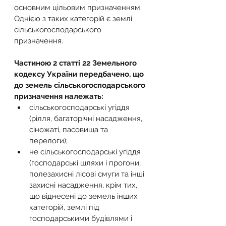
основним цільовим призначенням. 
Однією з таких категорій є землі 
сільськогосподарського 
призначення.
Частиною 2 статті 22 Земельного 
кодексу України передбачено, що 
до земель сільськогосподарського 
призначення належать:
сільськогосподарські угіддя 
(рілля, багаторічні насадження, 
сіножаті, пасовища та 
перелоги);
не сільськогосподарські угіддя 
(господарські шляхи і прогони, 
полезахисні лісові смуги та інші 
захисні насадження, крім тих, 
що віднесені до земель інших 
категорій, землі під 
господарськими будівлями і 