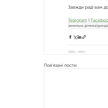
Завжди раді вам д
Telegram
 | 
Facebo
земельна ділянка
оренда
Пов'язані пости