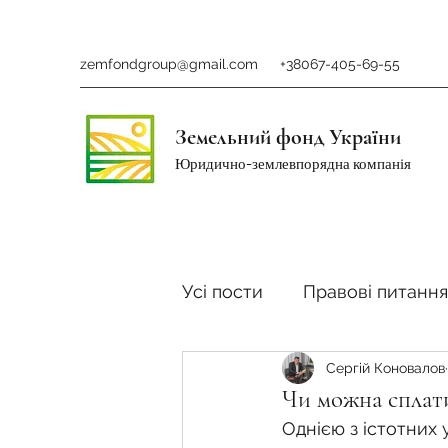
zemfondgroup@gmail.com
+38067-405-69-55
Земельний фонд України
Юридично-землевпорядна компанія
Усі пости
Правові питання
Сергій Коновалов
Ринок землі
Податки 
Чи можна сплати
Однією з істотних 