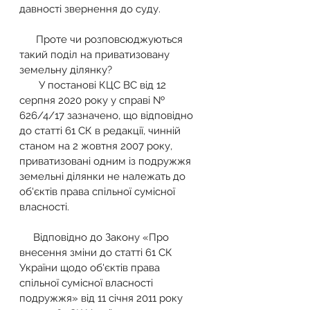
давності звернення до суду.   
      Проте чи розповсюджуються 
такий поділ на приватизовану 
земельну ділянку?
       У постанові КЦС ВС від 12 
серпня 2020 року у справі № 
626/4/17 зазначено, що відповідно 
до статті 61 СК в редакції, чинній 
станом на 2 жовтня 2007 року, 
приватизовані одним із подружжя 
земельні ділянки не належать до 
об'єктів права спільної сумісної 
власності.
     Відповідно до Закону «Про 
внесення зміни до статті 61 СК 
України щодо об'єктів права 
спільної сумісної власності 
подружжя» від 11 січня 2011 року 