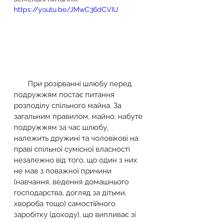
https://youtu.be/JMwC36dCVIU
       При розірванні шлюбу перед 
подружжям постає питання 
розподілу спільного майна. За 
загальним правилом, майно, набуте 
подружжям за час шлюбу, 
належить дружині та чоловікові на 
праві спільної сумісної власності 
незалежно від того, що один з них 
не мав з поважної причини 
(навчання, ведення домашнього 
господарства, догляд за дітьми, 
хвороба тощо) самостійного 
заробітку (доходу), що випливає зі 