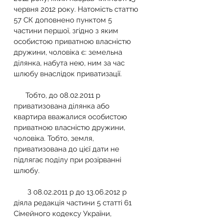
червня 2012 року. Натомість статтю 
57 СК доповнено пунктом 5 
частини першої, згідно з яким 
особистою приватною власністю 
дружини, чоловіка є: земельна 
ділянка, набута нею, ним за час 
шлюбу внаслідок приватизації. 
      Тобто, до 08.02.2011 р 
приватизована ділянка або 
квартира вважалися особистою 
приватною власністю дружини, 
чоловіка. Тобто, земля, 
приватизована до цієї дати не 
підлягає поділу при розірванні 
шлюбу.
       З 08.02.2011 р до 13.06.2012 р 
діяла редакція частини 5 статті 61 
Сімейного кодексу України, 