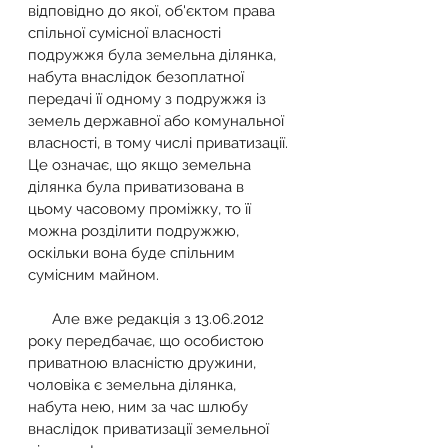
відповідно до якої, об'єктом права 
спільної сумісної власності 
подружжя була земельна ділянка, 
набута внаслідок безоплатної 
передачі її одному з подружжя із 
земель державної або комунальної 
власності, в тому числі приватизації. 
Це означає, що якщо земельна 
ділянка була приватизована в 
цьому часовому проміжку, то її 
можна розділити подружжю, 
оскільки вона буде спільним 
сумісним майном.
      Але вже редакція з 13.06.2012 
року передбачає, що особистою 
приватною власністю дружини, 
чоловіка є земельна ділянка, 
набута нею, ним за час шлюбу 
внаслідок приватизації земельної 