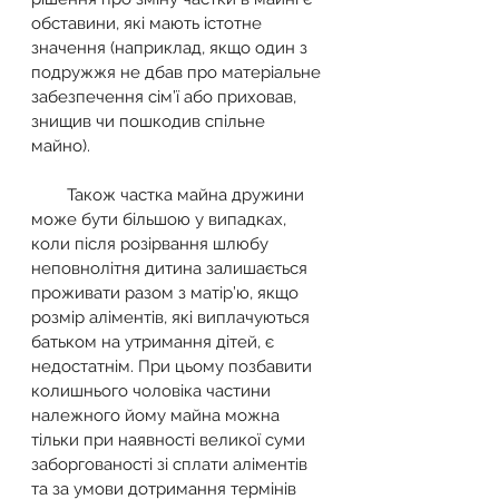
обставини, які мають істотне 
значення (наприклад, якщо один з 
подружжя не дбав про матеріальне 
забезпечення сім’ї або приховав, 
знищив чи пошкодив спільне 
майно).
        Також частка майна дружини 
може бути більшою у випадках, 
коли після розірвання шлюбу 
неповнолітня дитина залишається 
проживати разом з матір’ю, якщо 
розмір аліментів, які виплачуються 
батьком на утримання дітей, є 
недостатнім. При цьому позбавити 
колишнього чоловіка частини 
належного йому майна можна 
тільки при наявності великої суми 
заборгованості зі сплати аліментів 
та за умови дотримання термінів 