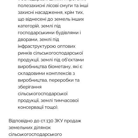
полезахисні лісові смуги та інші 
захисні насадження, крім тих, 
що віднесені до земель інших 
категорій, землі під 
господарськими будівлями і 
дворами, землі під 
інфраструктурою оптових 
ринків сільськогосподарської 
продукції, землі під об’єктами 
виробництва біометану, які є 
складовими комплексів з 
виробництва, переробки та 
зберігання 
сільськогосподарської 
продукції, землі тимчасової 
консервації тощо).
Відповідно до ст.130 ЗКУ продаж 
земельних ділянок 
сільськогосподарського 