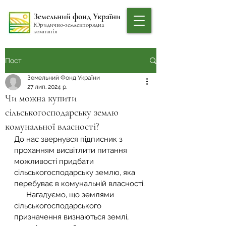
Земельний фонд України
Юридично-землевпорядна
компанія
Пост
Земельний Фонд України
27 лип. 2024 р.
Чи можна купити
сільськогосподарську землю
комунальної власності?
До нас звернувся підписник з 
проханням висвітлити питання 
можливості придбати 
сільськогосподарську землю, яка 
перебуває в комунальній власності.
      Нагадуємо, що землями 
сільськогосподарського 
призначення визнаються землі, 