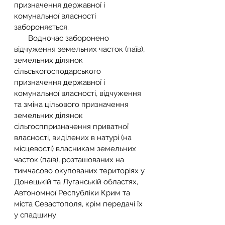
призначення державної і 
комунальної власності 
забороняється.
       Водночас заборонено 
відчуження земельних часток (паїв), 
земельних ділянок 
сільськогосподарського 
призначення державної і 
комунальної власності, відчуження 
та зміна цільового призначення 
земельних ділянок 
сільгосппризначення приватної 
власності, виділених в натурі (на 
місцевості) власникам земельних 
часток (паїв), розташованих на 
тимчасово окупованих територіях у 
Донецькій та Луганській областях, 
Автономної Республіки Крим та 
міста Севастополя, крім передачі їх 
у спадщину.