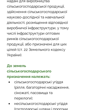
надані для виробництва 
сільськогосподарської продукції, 
здійснення сільськогосподарської 
науково-дослідної та навчальної 
діяльності, розміщення відповідної 
виробничої інфраструктури, у тому 
числі інфраструктури оптових 
ринків сільськогосподарської 
продукції, або призначені для цих 
цілей (ст. 22 Земельного кодексу 
України).
До земель 
сільськогосподарського 
призначення належать:
сільськогосподарські угіддя 
(рілля, багаторічні насадження, 
сіножаті, пасовища та 
перелоги);
несільськогосподарські угіддя 
(господарські шляхи і прогони, 