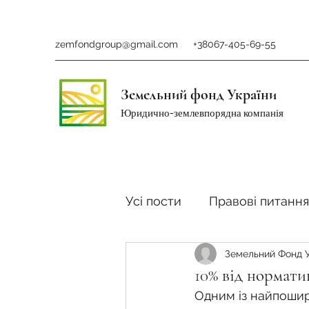
zemfondgroup@gmail.com
+38067-405-69-55
Земельний фонд України
Юридично-землевпорядна компанія
Усі пости
Правові питання
Земельний Фонд 
Ринок землі
Податки 
10% від нормати
Одним із найпошире