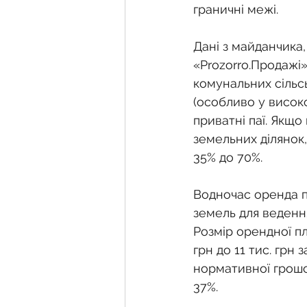
граничні межі.
Дані з майданчика,
«Prozorro.Продажі»
комунальних сільс
(особливо у висок
приватні паї. Якщо
земельних ділянок,
35% до 70%.
Водночас оренда п
земель для веденн
Розмір орендної пл
грн до 11 тис. грн
нормативної грошов
37%.