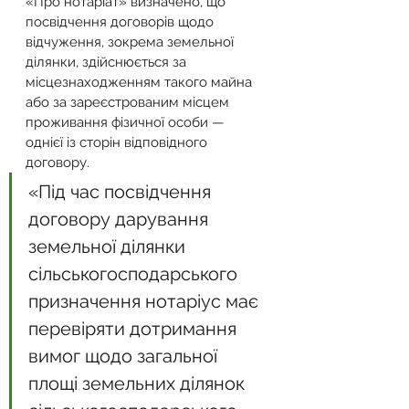
«Про нотаріат» визначено, що 
посвідчення договорів щодо 
відчуження, зокрема земельної 
ділянки, здійснюється за 
місцезнаходженням такого майна 
або за зареєстрованим місцем 
проживання фізичної особи — 
однієї із сторін відповідного 
договору.
«Під час посвідчення 
договору дарування 
земельної ділянки 
сільськогосподарського 
призначення нотаріус має 
перевіряти дотримання 
вимог щодо загальної 
площі земельних ділянок 