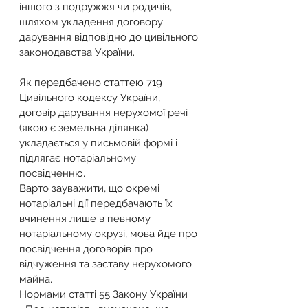
іншого з подружжя чи родичів, 
шляхом укладення договору 
дарування відповідно до цивільного 
законодавства України.
Як передбачено статтею 719 
Цивільного кодексу України, 
договір дарування нерухомої речі 
(якою є земельна ділянка) 
укладається у письмовій формі і 
підлягає нотаріальному 
посвідченню.
Варто зауважити, що окремі 
нотаріальні дії передбачають їх 
вчинення лише в певному 
нотаріальному окрузі, мова йде про 
посвідчення договорів про 
відчуження та заставу нерухомого 
майна.
Нормами статті 55 Закону України 