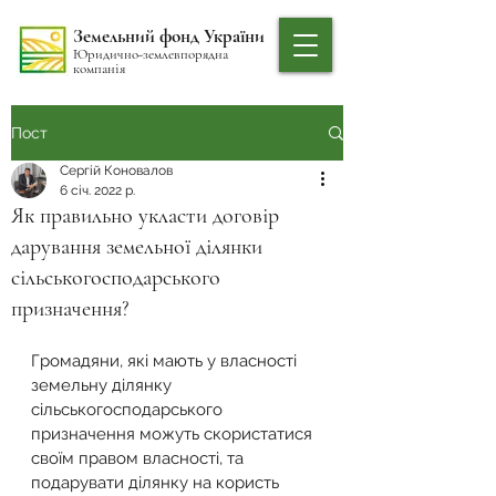
Земельний фонд України
Юридично-землевпорядна
компанія
Пост
Сергій Коновалов
6 січ. 2022 р.
Як правильно укласти договір
дарування земельної ділянки
сільськогосподарського
призначення?
Громадяни, які мають у власності 
земельну ділянку 
сільськогосподарського 
призначення можуть скористатися 
своїм правом власності, та 
подарувати ділянку на користь 