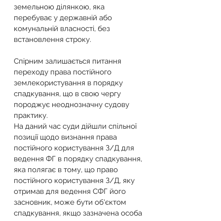
земельною ділянкою, яка 
перебуває у державній або 
комунальній власності, без 
встановлення строку.
Спірним залишається питання 
переходу права постійного 
землекористування в порядку 
спадкування, що в свою чергу 
породжує неоднозначну судову 
практику.
На даний час суди дійшли спільної 
позиції щодо визнання права 
постійного користування З/Д для 
ведення ФГ в порядку спадкування, 
яка полягає в тому, що право 
постійного користування З/Д, яку 
отримав для ведення СФГ його 
засновник, може бути об'єктом 
спадкування, якщо зазначена особа 