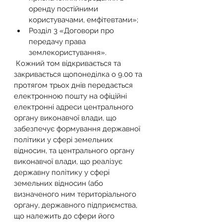
оренду постійними 
користувачами, емфітевтами»;
Розділ 3 «Договори про 
передачу права 
землекористування».
 Кожний том відкривається та 
закривається щопонеділка о 9.00 та 
протягом трьох днів передається 
електронною пошту на офіційні 
електронні адреси центрального 
органу виконавчої влади, що 
забезпечує формування державної 
політики у сфері земельних 
відносин, та центрального органу 
виконавчої влади, що реалізує 
державну політику у сфері 
земельних відносин (або 
визначеного ним територіального 
органу, державного підприємства, 
що належить до сфери його 