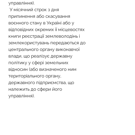
управління).
 У місячний строк з дня 
припинення або скасування 
воєнного стану в Україні або у 
відповідних окремих її місцевостях 
книги реєстрації землеволодінь і 
землекористувань передаються до 
центрального органу виконавчої 
влади, що реалізує державну 
політику у сфері земельних 
відносин (або визначеного ним 
територіального органу, 
державного підприємства, що 
належить до сфери його 
управління).